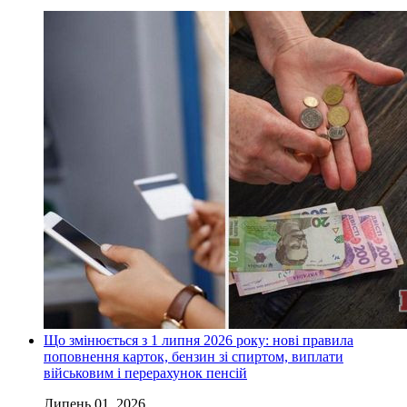
Що змінюється з 1 липня 2026 року: нові правила
поповнення карток, бензин зі спиртом, виплати
військовим і перерахунок пенсій
Липень 01, 2026