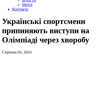
Інтер’єр
Меблі
Контакти
Українські спортсмени
припиняють виступи на
Олімпіаді через хворобу
Серпень 03, 2024