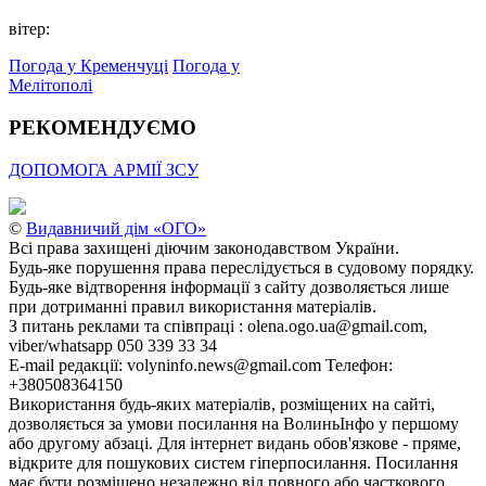
вітер:
Погода у Кременчуці
Погода у
Мелітополі
РЕКОМЕНДУЄМО
ДОПОМОГА АРМІЇ ЗСУ
©
Видавничий дім «ОГО»
Всі права захищені діючим законодавством України.
Будь-яке порушення права переслідується в судовому порядку.
Будь-яке відтворення інформації з сайту дозволяється лише
при дотриманні правил використання матеріалів.
З питань реклами та співпраці : olena.ogo.ua@gmail.com,
viber/whatsapp 050 339 33 34
E-mail редакції: volyninfo.news@gmail.com Телефон:
+380508364150
Використання будь-яких матеріалів, розміщених на сайті,
дозволяється за умови посилання на ВолиньІнфо у першому
або другому абзаці. Для інтернет видань обов'язкове - пряме,
відкрите для пошукових систем гіперпосилання. Посилання
має бути розміщено незалежно від повного або часткового