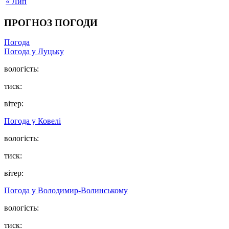
« Лип
ПРОГНОЗ ПОГОДИ
Погода
Погода у Луцьку
вологість:
тиск:
вітер:
Погода у Ковелі
вологість:
тиск:
вітер:
Погода у Володимир-Волинському
вологість:
тиск: