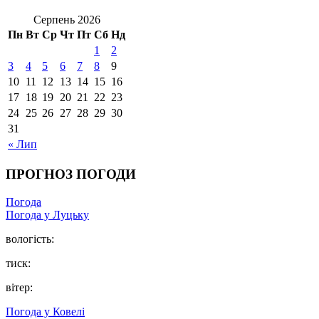
Серпень 2026
Пн
Вт
Ср
Чт
Пт
Сб
Нд
1
2
3
4
5
6
7
8
9
10
11
12
13
14
15
16
17
18
19
20
21
22
23
24
25
26
27
28
29
30
31
« Лип
ПРОГНОЗ ПОГОДИ
Погода
Погода у Луцьку
вологість:
тиск:
вітер:
Погода у Ковелі