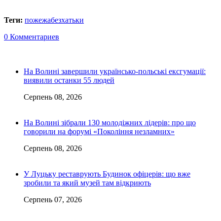
Теги:
пожежа
безхатьки
0 Комментариев
На Волині завершили українсько-польські ексгумації:
виявили останки 55 людей
Серпень 08, 2026
На Волині зібрали 130 молодіжних лідерів: про що
говорили на форумі «Покоління незламних»
Серпень 08, 2026
У Луцьку реставрують Будинок офіцерів: що вже
зробили та який музей там відкриють
Серпень 07, 2026