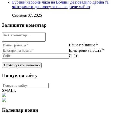
Буревій наробив лиха на Волині: де повалило дерева та
як отримати допомогу за пошкоджене майно
Серпень 07, 2026
Залишити коментар
Ваше прізвище
*
Електронна пошта
*
Сайт
Пошук по сайту
SMALL
Календар новин