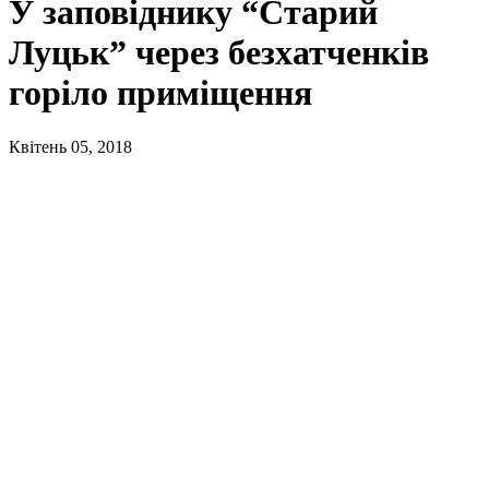
У заповіднику “Старий
Луцьк” через безхатченків
горіло приміщення
Квітень 05, 2018