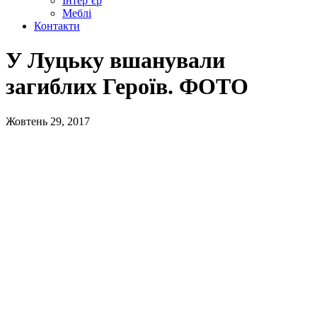
Інтер’єр
Меблі
Контакти
У Луцьку вшанували
загиблих Героїв. ФОТО
Жовтень 29, 2017