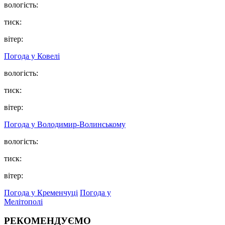
вологість:
тиск:
вітер:
Погода у Ковелі
вологість:
тиск:
вітер:
Погода у Володимир-Волинському
вологість:
тиск:
вітер:
Погода у Кременчуці
Погода у
Мелітополі
РЕКОМЕНДУЄМО