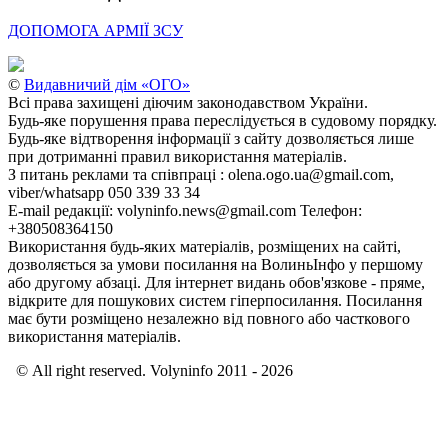
ДОПОМОГА АРМІЇ ЗСУ
©
Видавничий дім «ОГО»
Всі права захищені діючим законодавством України.
Будь-яке порушення права переслідується в судовому порядку.
Будь-яке відтворення інформації з сайту дозволяється лише
при дотриманні правил використання матеріалів.
З питань реклами та співпраці : olena.ogo.ua@gmail.com,
viber/whatsapp 050 339 33 34
E-mail редакції: volyninfo.news@gmail.com Телефон:
+380508364150
Використання будь-яких матеріалів, розміщених на сайті,
дозволяється за умови посилання на ВолиньІнфо у першому
або другому абзаці. Для інтернет видань обов'язкове - пряме,
відкрите для пошукових систем гіперпосилання. Посилання
має бути розміщено незалежно від повного або часткового
використання матеріалів.
© All right reserved. Volyninfo 2011 - 2026