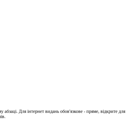
абзаці. Для інтернет видань обов'язкове - пряме, відкрите для
ів.