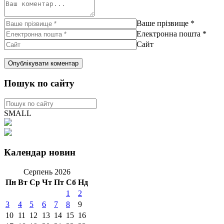
Ваше прізвище
*
Електронна пошта
*
Сайт
Пошук по сайту
SMALL
Календар новин
Серпень 2026
Пн
Вт
Ср
Чт
Пт
Сб
Нд
1
2
3
4
5
6
7
8
9
10
11
12
13
14
15
16