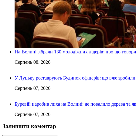
На Волині зібрали 130 молодіжних лідерів: про що говор
Серпень 08, 2026
У Луцьку реставрують Будинок офіцерів: що вже зробили 
Серпень 07, 2026
Буревій наробив лиха на Волині: де повалило дерева та 
Серпень 07, 2026
Залишити коментар