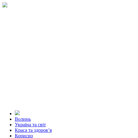
Волинь
Україна та світ
Краса та здоров’я
Корисно