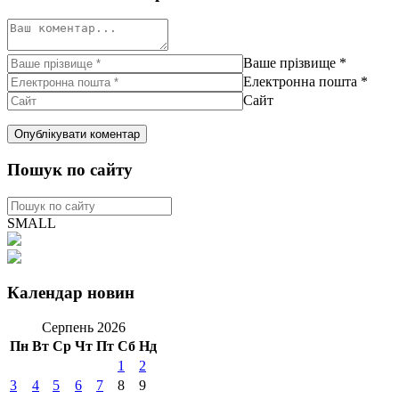
Ваше прізвище
*
Електронна пошта
*
Сайт
Пошук по сайту
SMALL
Календар новин
Серпень 2026
Пн
Вт
Ср
Чт
Пт
Сб
Нд
1
2
3
4
5
6
7
8
9