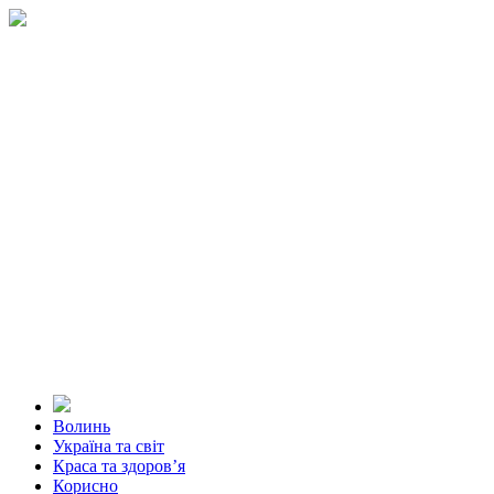
Волинь
Україна та світ
Краса та здоров’я
Корисно