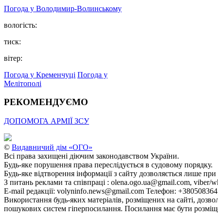
Погода у Володимир-Волинському
вологість:
тиск:
вітер:
Погода у Кременчуці
Погода у
Мелітополі
РЕКОМЕНДУЄМО
ДОПОМОГА АРМІЇ ЗСУ
©
Видавничий дім «ОГО»
Всі права захищені діючим законодавством України.
Будь-яке порушення права переслідується в судовому порядку.
Будь-яке відтворення інформації з сайту дозволяється лише при
З питань реклами та співпраці : olena.ogo.ua@gmail.com, viber/w
E-mail редакції: volyninfo.news@gmail.com Телефон: +38050836
Використання будь-яких матеріалів, розміщених на сайті, дозво
пошукових систем гіперпосилання. Посилання має бути розміще