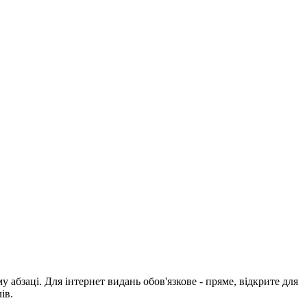
абзаці. Для інтернет видань обов'язкове - пряме, відкрите для
ів.