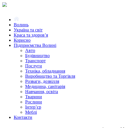
Волинь
Україна та світ
Краса та здоров’я
Корисно
Підприємства Волині
Авто
Будівництво
Транспорт
Послуги
Техніка, обладнання
Виробництво та Торгівля
Розваги, дозвілля
Медицина, санітарія
Навчання, освіта
Тварини
Рослини
Інтер’єр
Меблі
Контакти