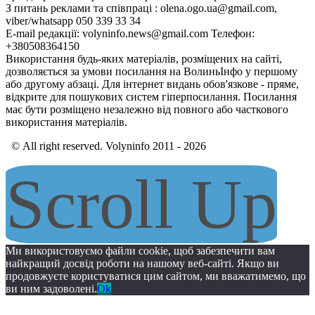
З питань реклами та співпраці : olena.ogo.ua@gmail.com,
viber/whatsapp 050 339 33 34
E-mail редакції: volyninfo.news@gmail.com Телефон:
+380508364150
Використання будь-яких матеріалів, розміщених на сайті,
дозволяється за умови посилання на ВолиньІнфо у першому
або другому абзаці. Для інтернет видань обов'язкове - пряме,
відкрите для пошукових систем гіперпосилання. Посилання
має бути розміщено незалежно від повного або часткового
використання матеріалів.
© All right reserved. Volyninfo 2011 - 2026
Scroll Up
Ми використовуємо файли cookie, щоб забезпечити вам
найкращий досвід роботи на нашому веб-сайті. Якщо ви
продовжуєте користуватися цим сайтом, ми вважатимемо, що
ви ним задоволені.
Ok