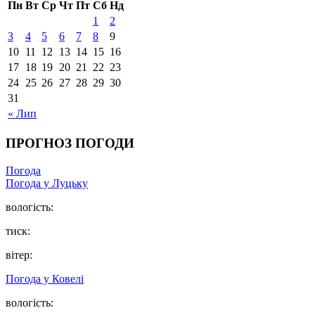
Пн
Вт
Ср
Чт
Пт
Сб
Нд
1
2
3
4
5
6
7
8
9
10
11
12
13
14
15
16
17
18
19
20
21
22
23
24
25
26
27
28
29
30
31
« Лип
ПРОГНОЗ ПОГОДИ
Погода
Погода у Луцьку
вологість:
тиск:
вітер:
Погода у Ковелі
вологість: