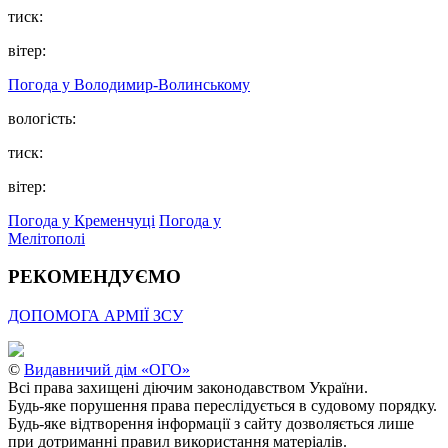
тиск:
вітер:
Погода у Володимир-Волинському
вологість:
тиск:
вітер:
Погода у Кременчуці
Погода у
Мелітополі
РЕКОМЕНДУЄМО
ДОПОМОГА АРМІЇ ЗСУ
©
Видавничий дім «ОГО»
Всі права захищені діючим законодавством України.
Будь-яке порушення права переслідується в судовому порядку.
Будь-яке відтворення інформації з сайту дозволяється лише
при дотриманні правил використання матеріалів.