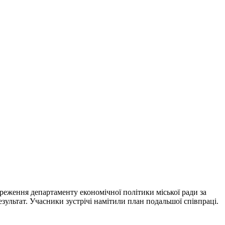
береження департаменту економічної політики міської ради за
зультат. Учасники зустрічі намітили план подальшої співпраці.