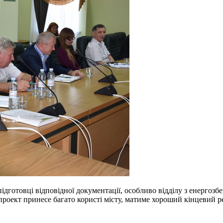
підготовці відповідної документації, особливо відділу з енергоз
роект принесе багато користі місту, матиме хороший кінцевий ре