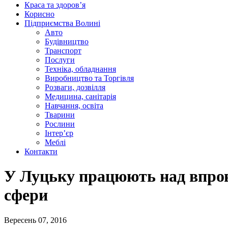
Краса та здоров’я
Корисно
Підприємства Волині
Авто
Будівництво
Транспорт
Послуги
Техніка, обладнання
Виробництво та Торгівля
Розваги, дозвілля
Медицина, санітарія
Навчання, освіта
Тварини
Рослини
Інтер’єр
Меблі
Контакти
У Луцьку працюють над впров
сфери
Вересень 07, 2016