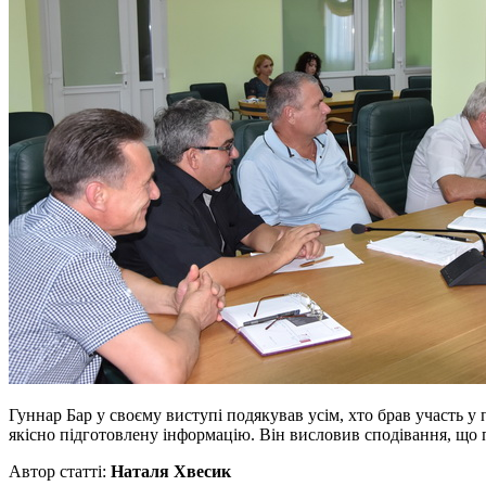
Гуннар Бар у своєму виступі подякував усім, хто брав участь у 
якісно підготовлену інформацію. Він висловив сподівання, що п
Автор статті:
Наталя Хвесик