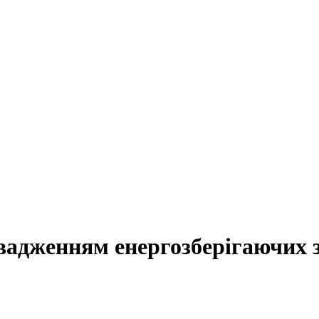
адженням енергозберігаючих за