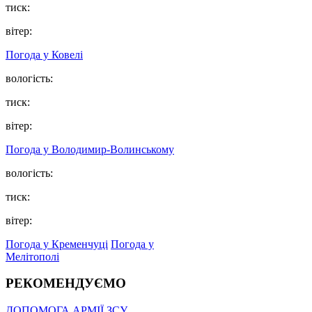
тиск:
вітер:
Погода у Ковелі
вологість:
тиск:
вітер:
Погода у Володимир-Волинському
вологість:
тиск:
вітер:
Погода у Кременчуці
Погода у
Мелітополі
РЕКОМЕНДУЄМО
ДОПОМОГА АРМІЇ ЗСУ