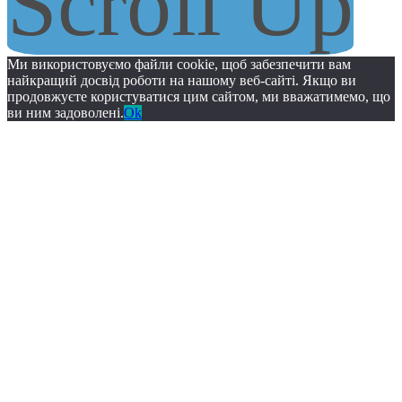
Scroll Up
Ми використовуємо файли cookie, щоб забезпечити вам
найкращий досвід роботи на нашому веб-сайті. Якщо ви
продовжуєте користуватися цим сайтом, ми вважатимемо, що
ви ним задоволені.
Ok