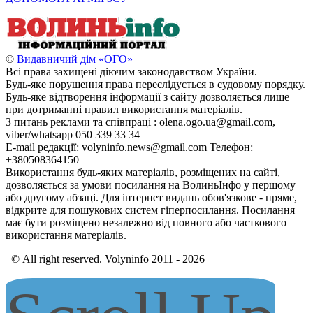
©
Видавничий дім «ОГО»
Всі права захищені діючим законодавством України.
Будь-яке порушення права переслідується в судовому порядку.
Будь-яке відтворення інформації з сайту дозволяється лише
при дотриманні правил використання матеріалів.
З питань реклами та співпраці : olena.ogo.ua@gmail.com,
viber/whatsapp 050 339 33 34
E-mail редакції: volyninfo.news@gmail.com Телефон:
+380508364150
Використання будь-яких матеріалів, розміщених на сайті,
дозволяється за умови посилання на ВолиньІнфо у першому
або другому абзаці. Для інтернет видань обов'язкове - пряме,
відкрите для пошукових систем гіперпосилання. Посилання
має бути розміщено незалежно від повного або часткового
використання матеріалів.
© All right reserved. Volyninfo 2011 - 2026