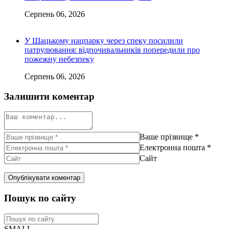
Серпень 06, 2026
У Шацькому нацпарку через спеку посилили
патрулювання: відпочивальників попередили про
пожежну небезпеку
Серпень 06, 2026
Залишити коментар
Ваше прізвище
*
Електронна пошта
*
Сайт
Пошук по сайту
SMALL