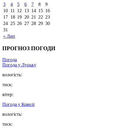
3
4
5
6
7
8
9
10
11
12
13
14
15
16
17
18
19
20
21
22
23
24
25
26
27
28
29
30
31
« Лип
ПРОГНОЗ ПОГОДИ
Погода
Погода у Луцьку
вологість:
тиск:
вітер:
Погода у Ковелі
вологість:
тиск: