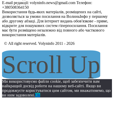
E-mail редакції: volyninfo.news@gmail.com Телефон:
+380508364150
Використання будь-яких матеріалів, розміщених на сайті,
дозволяється за умови посилання на ВолиньІнфо у першому
або другому абзаці. Для інтернет видань обов'язкове - пряме,
відкрите для пошукових систем гіперпосилання. Посилання
має бути розміщено незалежно від повного або часткового
використання матеріалів.
© All right reserved. Volyninfo 2011 - 2026
Scroll Up
Ми використовуємо файли cookie, щоб забезпечити вам
найкращий досвід роботи на нашому веб-сайті. Якщо ви
продовжуєте користуватися цим сайтом, ми вважатимемо, що
ви ним задоволені.
Ok