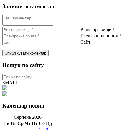
Залишити коментар
Ваше прізвище
*
Електронна пошта
*
Сайт
Пошук по сайту
SMALL
Календар новин
Серпень 2026
Пн
Вт
Ср
Чт
Пт
Сб
Нд
1
2