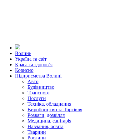
Волинь
Україна та світ
Краса та здоров’я
Корисно
Підприємства Волині
Авто
Будівництво
Транспорт
Послуги
Техніка, обладнання
Виробництво та Торгівля
Розваги, дозвілля
Медицина, санітарія
Навчання, освіта
Тварини
Рослини