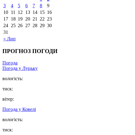
3
4
5
6
7
8
9
10
11
12
13
14
15
16
17
18
19
20
21
22
23
24
25
26
27
28
29
30
31
« Лип
ПРОГНОЗ ПОГОДИ
Погода
Погода у Луцьку
вологість:
тиск:
вітер:
Погода у Ковелі
вологість:
тиск: