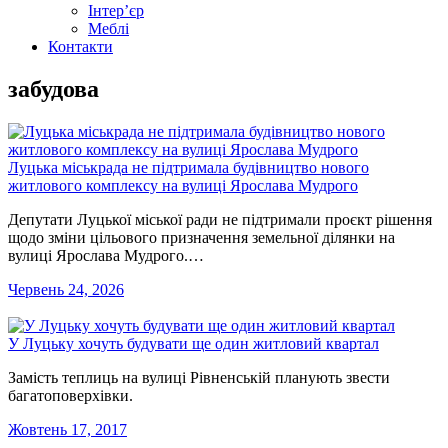
Інтер’єр
Меблі
Контакти
забудова
Луцька міськрада не підтримала будівництво нового
житлового комплексу на вулиці Ярослава Мудрого
Депутати Луцької міської ради не підтримали проєкт рішення
щодо зміни цільового призначення земельної ділянки на
вулиці Ярослава Мудрого.…
Червень 24, 2026
У Луцьку хочуть будувати ще один житловий квартал
Замість теплиць на вулиці Рівненській планують звести
багатоповерхівки.
Жовтень 17, 2017