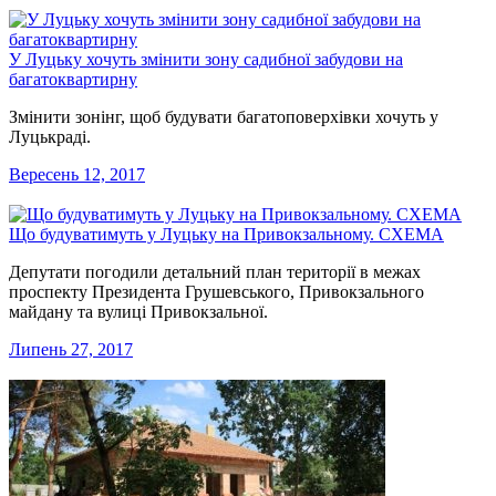
У Луцьку хочуть змінити зону садибної забудови на
багатоквартирну
Змінити зонінг, щоб будувати багатоповерхівки хочуть у
Луцькраді.
Вересень 12, 2017
Що будуватимуть у Луцьку на Привокзальному. СХЕМА
Депутати погодили детальний план території в межах
проспекту Президента Грушевського, Привокзального
майдану та вулиці Привокзальної.
Липень 27, 2017