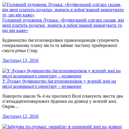
Головний художник Луцька: «Будівельний олігарх сказав, він
мені платить податки, значить я зобов’язаний виконувати те,
що він каже»
Будівництво багатоповерхівки правоохоронців суперечить
генеральному плану міста та займає частину прибережної
смуги річки Стир.
Листопад 13, 2016
У Луцьку будівництво багатоповерхівок у зеленій зоні на
місці колишнього цвинтару – незаконне
Навпроти школи № 4 на проспекті Волі планують звести два
п’ятнадцятиповерхових будинки на ділянці у зеленій зоні.
Окрім…
Листопад 12, 2016