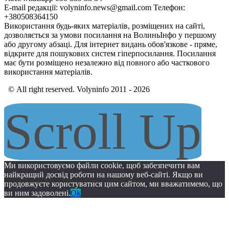
E-mail редакції: volyninfo.news@gmail.com Телефон:
+380508364150
Використання будь-яких матеріалів, розміщених на сайті,
дозволяється за умови посилання на ВолиньІнфо у першому
або другому абзаці. Для інтернет видань обов'язкове - пряме,
відкрите для пошукових систем гіперпосилання. Посилання
має бути розміщено незалежно від повного або часткового
використання матеріалів.
© All right reserved. Volyninfo 2011 - 2026
Scroll Up
Ми використовуємо файли cookie, щоб забезпечити вам
найкращий досвід роботи на нашому веб-сайті. Якщо ви
продовжуєте користуватися цим сайтом, ми вважатимемо, що
ви ним задоволені.
Ok