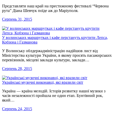
Представляти наш край на престижному фестивалі “Червона
рута” Діана Шевчук поїде аж до Маріуполя.
Серпень 31, 2015
У волинських маршрутках і кафе перстануть крутити Лепса,
Кобзона і Газманова
У Волинську облдержадміністрацію надійшов лист від
Міністерства культури України, в якому просять пасажирських
перевізників, місцеві заклади культури, заклади…
Серпень 28, 2015
Українські музичні виконавці, які вразили світ
Україна — країна мелодій. Історія розвитку нашої музики з
часів незалежності пройшла не один етап. Бунтівний рок,
який…
Серпень 24, 2015