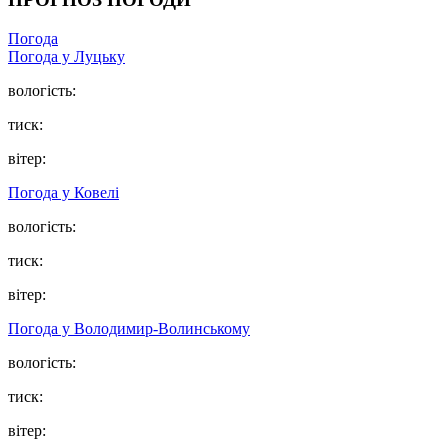
Погода
Погода у Луцьку
вологість:
тиск:
вітер:
Погода у Ковелі
вологість:
тиск:
вітер:
Погода у Володимир-Волинському
вологість:
тиск:
вітер: