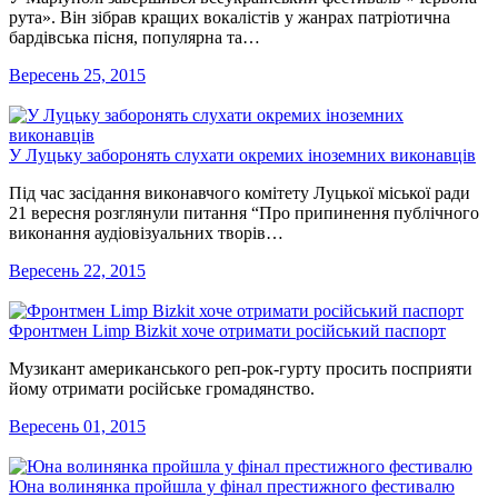
рута». Він зібрав кращих вокалістів у жанрах патріотична
бардівська пісня, популярна та…
Вересень 25, 2015
У Луцьку заборонять слухати окремих іноземних виконавців
Під час засідання виконавчого комітету Луцької міської ради
21 вересня розглянули питання “Про припинення публічного
виконання аудіовізуальних творів…
Вересень 22, 2015
Фронтмен Limp Bizkit хоче отримати російський паспорт
Музикант американського реп-рок-гурту просить посприяти
йому отримати російське громадянство.
Вересень 01, 2015
Юна волинянка пройшла у фінал престижного фестивалю