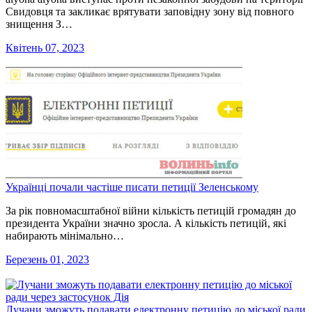
Свидовця та закликає врятувати заповідну зону від повного
знищення З…
Квітень 07, 2023
Українці почали частіше писати петиції Зеленському
За рік повномасштабної війни кількість петицій громадян до
президента України значно зросла. А кількість петицій, які
набирають мінімально…
Березень 01, 2023
Лучани зможуть подавати електронну петицію до міської ради