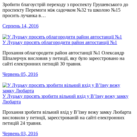
Зробити благоустрій переходу з проспекту Грушевського до
проспекту Перемоги між садочком №32 та школою №15
просить лучанка в…
Серпень 14, 2016
У Луцьку просять облагородити район автостанції №1
Прохання облагородити район автостанції №1 Олександр
Шпалерчук висловив у петиції, яку було зареєстровано на
сайті електронних петицій 30 травня.
Червень 05, 2016
У Луцьку просять зробити вільний вхід у В’їзну вежу замку
Любарта
Прохання зробити вільний вхід у В’їзну вежу замку Любарта
висловили у петиції, зареєстрованій на сайті електронних
петицій 24 травня.
Червень 03, 2016