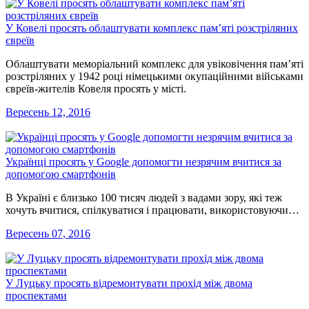
У Ковелі просять облаштувати комплекс пам’яті розстріляних
євреїв
Облаштувати меморіальний комплекс для увіковічення пам’яті
розстріляних у 1942 році німецькими окупаційними військами
євреїв-жителів Ковеля просять у місті.
Вересень 12, 2016
Українці просять у Google допомогти незрячим вчитися за
допомогою смартфонів
В Україні є близько 100 тисяч людей з вадами зору, які теж
хочуть вчитися, спілкуватися і працювати, використовуючи…
Вересень 07, 2016
У Луцьку просять відремонтувати прохід між двома
проспектами