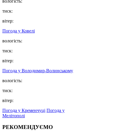
вологість:
тиск:
вітер:
Погода у Ковелі
вологість:
тиск:
вітер:
Погода у Володимир-Волинському
вологість:
тиск:
вітер:
Погода у Кременчуці
Погода у
Мелітополі
РЕКОМЕНДУЄМО