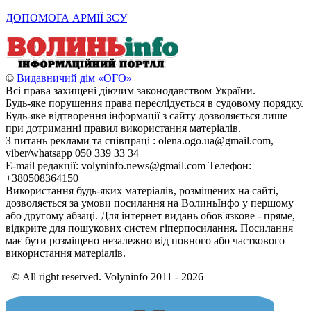
ДОПОМОГА АРМІЇ ЗСУ
©
Видавничий дім «ОГО»
Всі права захищені діючим законодавством України.
Будь-яке порушення права переслідується в судовому порядку.
Будь-яке відтворення інформації з сайту дозволяється лише
при дотриманні правил використання матеріалів.
З питань реклами та співпраці : olena.ogo.ua@gmail.com,
viber/whatsapp 050 339 33 34
E-mail редакції: volyninfo.news@gmail.com Телефон:
+380508364150
Використання будь-яких матеріалів, розміщених на сайті,
дозволяється за умови посилання на ВолиньІнфо у першому
або другому абзаці. Для інтернет видань обов'язкове - пряме,
відкрите для пошукових систем гіперпосилання. Посилання
має бути розміщено незалежно від повного або часткового
використання матеріалів.
© All right reserved. Volyninfo 2011 - 2026