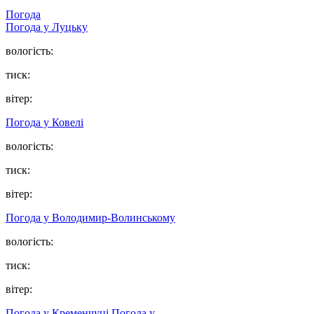
Погода
Погода у Луцьку
вологість:
тиск:
вітер:
Погода у Ковелі
вологість:
тиск:
вітер:
Погода у Володимир-Волинському
вологість:
тиск:
вітер:
Погода у Кременчуці
Погода у