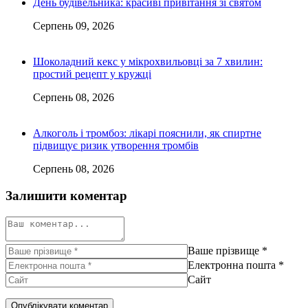
День будівельника: красиві привітання зі святом
Серпень 09, 2026
Шоколадний кекс у мікрохвильовці за 7 хвилин:
простий рецепт у кружці
Серпень 08, 2026
Алкоголь і тромбоз: лікарі пояснили, як спиртне
підвищує ризик утворення тромбів
Серпень 08, 2026
Залишити коментар
Ваше прізвище
*
Електронна пошта
*
Сайт