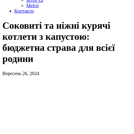
Інтер’єр
Меблі
Контакти
Соковиті та ніжні курячі
котлети з капустою:
бюджетна страва для всієї
родини
Вересень 26, 2024