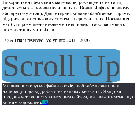
Використання будь-яких матеріалів, розміщених на сайті,
дозволяється за умови посилання на ВолиньІнфо у першому
або другому абзаці. Для інтернет видань обов'язкове - пряме,
відкрите для пошукових систем гіперпосилання. Посилання
має бути розміщено незалежно від повного або часткового
використання матеріалів.
© All right reserved. Volyninfo 2011 - 2026
Scroll Up
Ми використовуємо файли cookie, щоб забезпечити вам
найкращий досвід роботи на нашому веб-сайті. Якщо ви
продовжуєте користуватися цим сайтом, ми вважатимемо, що
ви ним задоволені.
Ok