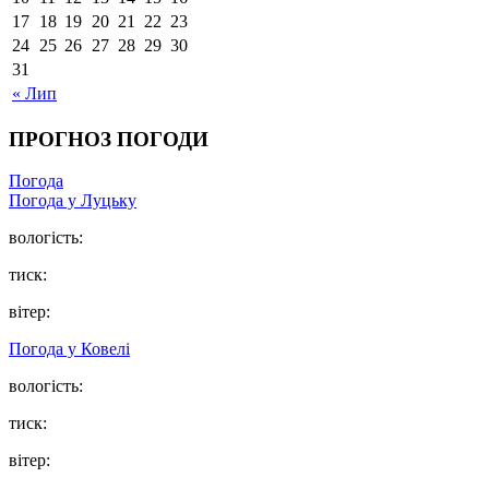
17
18
19
20
21
22
23
24
25
26
27
28
29
30
31
« Лип
ПРОГНОЗ ПОГОДИ
Погода
Погода у Луцьку
вологість:
тиск:
вітер:
Погода у Ковелі
вологість:
тиск:
вітер: