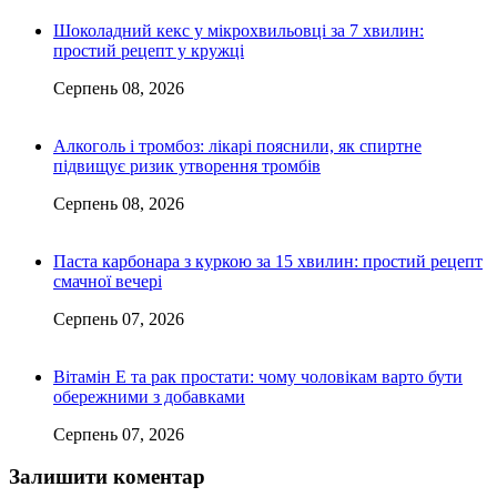
Шоколадний кекс у мікрохвильовці за 7 хвилин:
простий рецепт у кружці
Серпень 08, 2026
Алкоголь і тромбоз: лікарі пояснили, як спиртне
підвищує ризик утворення тромбів
Серпень 08, 2026
Паста карбонара з куркою за 15 хвилин: простий рецепт
смачної вечері
Серпень 07, 2026
Вітамін Е та рак простати: чому чоловікам варто бути
обережними з добавками
Серпень 07, 2026
Залишити коментар