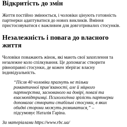
Відкритість до змін
Життя постійно змінюється, і чоловіки цінують готовність
партнерки адаптуватися до нових викликів. Вміння
пристосовуватися є важливим для довготривалих стосунків.
Незалежність і повага до власного
життя
Чоловіки поважають жінок, які мають свої захоплення та
незалежне коло спілкування. Це допомагає створити
рівноправні стосунки, де кожен зберігає власну
індивідуальність.
“Після 40 чоловіки прагнуть не тільки
романтичної прив’язаності, але й міцного
партнерства, заснованого на довірі, повазі та
взаємопідтримці. Психологічна зрілість партнерки
допомагає створити стабільні стосунки, в яких
обидві сторони можуть розвиватися,”
–
підсумовує Наталія Гаріна.
За матеріалами https://www.rbc.ua/