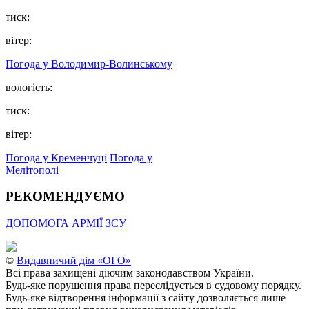
тиск:
вітер:
Погода у Володимир-Волинському
вологість:
тиск:
вітер:
Погода у Кременчуці
Погода у
Мелітополі
РЕКОМЕНДУЄМО
ДОПОМОГА АРМІЇ ЗСУ
©
Видавничий дім «ОГО»
Всі права захищені діючим законодавством України.
Будь-яке порушення права переслідується в судовому порядку.
Будь-яке відтворення інформації з сайту дозволяється лише