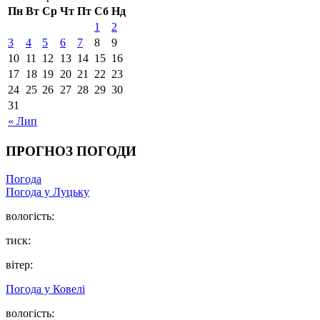
Пн
Вт
Ср
Чт
Пт
Сб
Нд
1
2
3
4
5
6
7
8
9
10
11
12
13
14
15
16
17
18
19
20
21
22
23
24
25
26
27
28
29
30
31
« Лип
ПРОГНОЗ ПОГОДИ
Погода
Погода у Луцьку
вологість:
тиск:
вітер:
Погода у Ковелі
вологість: