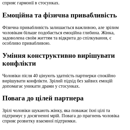
сприяє гармонії в стосунках.
Емоційна та фізична привабливість
Фізична привабливість залишається важливою, але зрілим
чоловікам більше подобається емоційна глибина. Жінка,
задоволена своїм життям та відкрита до спілкування, є
особливо привабливою.
Уміння конструктивно вирішувати
конфлікти
Чоловіки після 40 цінують здатність партнерки спокійно
вирішувати конфлікти. Зрілий підхід без зайвих емоцій
допомагає уникати драми у стосунках.
Повага до цілей партнера
Зрілі чоловіки шукають жінку, яка поважає їхні цілі та
підтримує у досягненні мрій. Повага до прагнень чоловіка
сприяє розвитку взаємної підтримки.