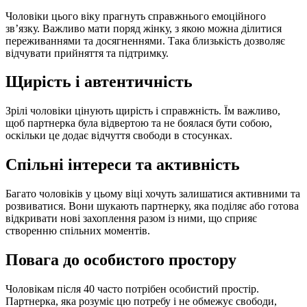
Чоловіки цього віку прагнуть справжнього емоційного
зв’язку. Важливо мати поряд жінку, з якою можна ділитися
переживаннями та досягненнями. Така близькість дозволяє
відчувати прийняття та підтримку.
Щирість і автентичність
Зрілі чоловіки цінують щирість і справжність. Їм важливо,
щоб партнерка була відвертою та не боялася бути собою,
оскільки це додає відчуття свободи в стосунках.
Спільні інтереси та активність
Багато чоловіків у цьому віці хочуть залишатися активними та
розвиватися. Вони шукають партнерку, яка поділяє або готова
відкривати нові захоплення разом із ними, що сприяє
створенню спільних моментів.
Повага до особистого простору
Чоловікам після 40 часто потрібен особистий простір.
Партнерка, яка розуміє цю потребу і не обмежує свободи,