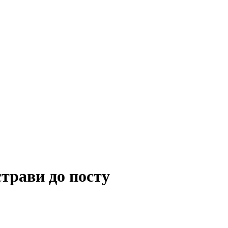
трави до посту