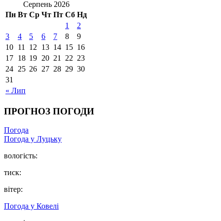
Серпень 2026
Пн
Вт
Ср
Чт
Пт
Сб
Нд
1
2
3
4
5
6
7
8
9
10
11
12
13
14
15
16
17
18
19
20
21
22
23
24
25
26
27
28
29
30
31
« Лип
ПРОГНОЗ ПОГОДИ
Погода
Погода у Луцьку
вологість:
тиск:
вітер:
Погода у Ковелі