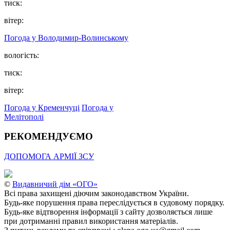
тиск:
вітер:
Погода у Володимир-Волинському
вологість:
тиск:
вітер:
Погода у Кременчуці
Погода у
Мелітополі
РЕКОМЕНДУЄМО
ДОПОМОГА АРМІЇ ЗСУ
©
Видавничий дім «ОГО»
Всі права захищені діючим законодавством України.
Будь-яке порушення права переслідується в судовому порядку.
Будь-яке відтворення інформації з сайту дозволяється лише
при дотриманні правил використання матеріалів.