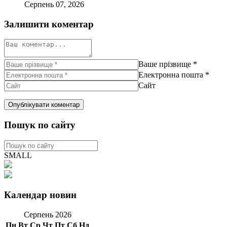
Серпень 07, 2026
Залишити коментар
Ваше прізвище
*
Електронна пошта
*
Сайт
Пошук по сайту
SMALL
Календар новин
Серпень 2026
Пн
Вт
Ср
Чт
Пт
Сб
Нд