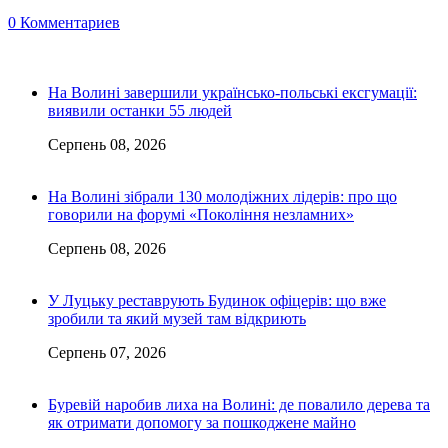
0 Комментариев
На Волині завершили українсько-польські ексгумації:
виявили останки 55 людей
Серпень 08, 2026
На Волині зібрали 130 молодіжних лідерів: про що
говорили на форумі «Покоління незламних»
Серпень 08, 2026
У Луцьку реставрують Будинок офіцерів: що вже
зробили та який музей там відкриють
Серпень 07, 2026
Буревій наробив лиха на Волині: де повалило дерева та
як отримати допомогу за пошкоджене майно