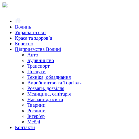
Волинь
Україна та світ
Краса та здоров’я
Корисно
Підприємства Волині
Авто
Будівництво
Транспорт
Послуги
Техніка, обладнання
Виробництво та Торгівля
Розваги, дозвілля
Медицина, санітарія
Навчання, освіта
Тварини
Рослини
Інтер’єр
Меблі
Контакти