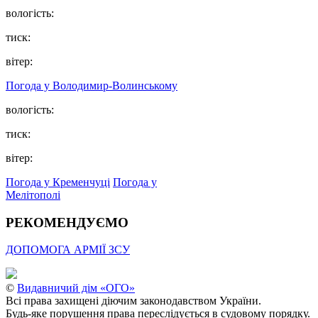
вологість:
тиск:
вітер:
Погода у Володимир-Волинському
вологість:
тиск:
вітер:
Погода у Кременчуці
Погода у
Мелітополі
РЕКОМЕНДУЄМО
ДОПОМОГА АРМІЇ ЗСУ
©
Видавничий дім «ОГО»
Всі права захищені діючим законодавством України.
Будь-яке порушення права переслідується в судовому порядку.