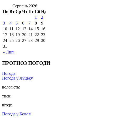
Серпень 2026
Пн
Вт
Ср
Чт
Пт
Сб
Нд
1
2
3
4
5
6
7
8
9
10
11
12
13
14
15
16
17
18
19
20
21
22
23
24
25
26
27
28
29
30
31
« Лип
ПРОГНОЗ ПОГОДИ
Погода
Погода у Луцьку
вологість:
тиск:
вітер:
Погода у Ковелі