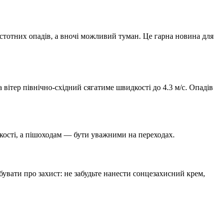
стотних опадів, а вночі можливий туман. Це гарна новина для
 а вітер північно-східний сягатиме швидкості до 4.3 м/с. Опадів
кості, а пішоходам — бути уважними на переходах.
увати про захист: не забудьте нанести сонцезахисний крем,