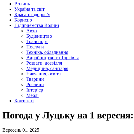
Волинь
Україна та світ
Краса та здоров’я
Корисно
Підприємства Волині
Авто
Будівництво
Транспорт
Послуги
Техніка, обладнання
Виробництво та Торгівля
Розваги, дозвілля
Медицина, санітарія
Навчання, освіта
Тварини
Рослини
Інтер’єр
Меблі
Контакти
Погода у Луцьку на 1 вересня:
Вересень 01, 2025