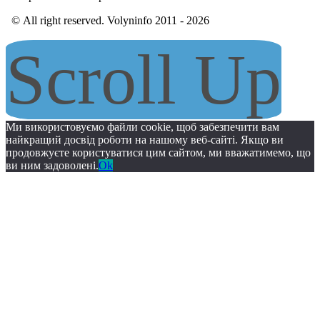
© All right reserved. Volyninfo 2011 - 2026
Scroll Up
Ми використовуємо файли cookie, щоб забезпечити вам
найкращий досвід роботи на нашому веб-сайті. Якщо ви
продовжуєте користуватися цим сайтом, ми вважатимемо, що
ви ним задоволені.
Ok