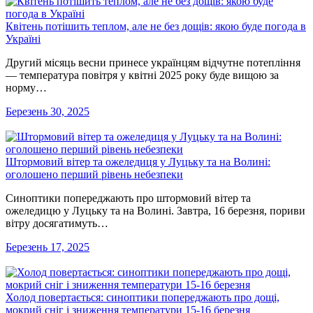
Квітень потішить теплом, але не без дощів: якою буде погода в
Україні
Другий місяць весни принесе українцям відчутне потепління
— температура повітря у квітні 2025 року буде вищою за
норму…
Березень 30, 2025
Штормовий вітер та ожеледиця у Луцьку та на Волині:
оголошено перший рівень небезпеки
Синоптики попереджають про штормовий вітер та
ожеледицю у Луцьку та на Волині. Завтра, 16 березня, пориви
вітру досягатимуть…
Березень 17, 2025
Холод повертається: синоптики попереджають про дощі,
мокрий сніг і зниження температури 15-16 березня