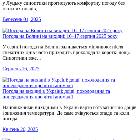
у Луцьку синоптики прогнозують комфортну погоду без
істотних опадів,…
Вересень 01, 2025
Погода на Волині на вихідні: 16–17 серпня 2025 року
У серпні погода на Волині залишається мінливою: після
спекотних днів часто приходить прохолода та короткі дощі.
Синоптики вже…
Серпень 16, 2025
Погода на вихідні в Україні: дощі, похолодання та
попередження про літні аномалії
Найближчими вихідними в Україні варто готуватися до дощів
і зниження температури. Де саме очікуються опади та коли
погода…
Квітень 26, 2025