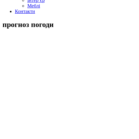
Інтер’єр
Меблі
Контакти
прогноз погоди