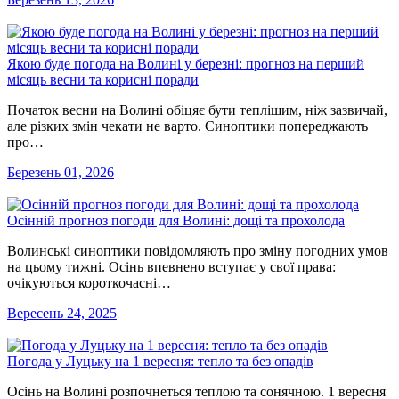
Якою буде погода на Волині у березні: прогноз на перший
місяць весни та корисні поради
Початок весни на Волині обіцяє бути теплішим, ніж зазвичай,
але різких змін чекати не варто. Синоптики попереджають
про…
Березень 01, 2026
Осінній прогноз погоди для Волині: дощі та прохолода
Волинські синоптики повідомляють про зміну погодних умов
на цьому тижні. Осінь впевнено вступає у свої права:
очікуються короткочасні…
Вересень 24, 2025
Погода у Луцьку на 1 вересня: тепло та без опадів
Осінь на Волині розпочнеться теплою та сонячною. 1 вересня