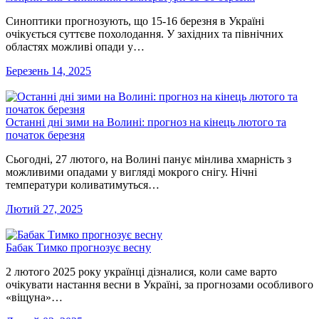
Синоптики прогнозують, що 15-16 березня в Україні
очікується суттєве похолодання. У західних та північних
областях можливі опади у…
Березень 14, 2025
Останні дні зими на Волині: прогноз на кінець лютого та
початок березня
Сьогодні, 27 лютого, на Волині панує мінлива хмарність з
можливими опадами у вигляді мокрого снігу. Нічні
температури коливатимуться…
Лютий 27, 2025
Бабак Тимко прогнозує весну
2 лютого 2025 року українці дізналися, коли саме варто
очікувати настання весни в Україні, за прогнозами особливого
«віщуна»…