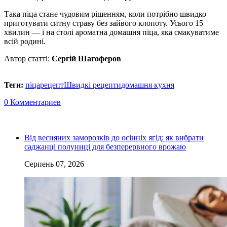
Така піца стане чудовим рішенням, коли потрібно швидко
приготувати ситну страву без зайвого клопоту. Усього 15
хвилин — і на столі ароматна домашня піца, яка смакуватиме
всій родині.
Автор статті:
Сергій Шагоферов
Теги:
піца
рецепт
Швидкі рецепти
домашня кухня
0 Комментариев
Від весняних заморозків до осінніх ягід: як вибрати
саджанці полуниці для безперервного врожаю
Серпень 07, 2026