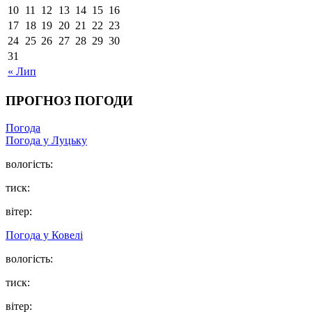
10
11
12
13
14
15
16
17
18
19
20
21
22
23
24
25
26
27
28
29
30
31
« Лип
ПРОГНОЗ ПОГОДИ
Погода
Погода у Луцьку
вологість:
тиск:
вітер:
Погода у Ковелі
вологість:
тиск:
вітер: