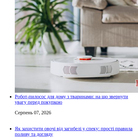
Робот-пилосос для дому з тваринами: на що звернути
увагу перед покупкою
Серпень 07, 2026
Як захистити овочі від загибелі у спеку: прості правила
поливу та догляду