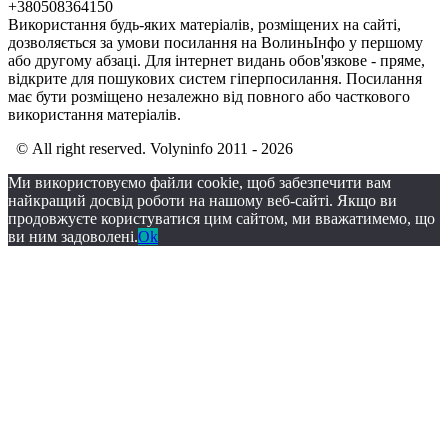
+380508364150
Використання будь-яких матеріалів, розміщених на сайті,
дозволяється за умови посилання на ВолиньІнфо у першому
або другому абзаці. Для інтернет видань обов'язкове - пряме,
відкрите для пошукових систем гіперпосилання. Посилання
має бути розміщено незалежно від повного або часткового
використання матеріалів.
© All right reserved. Volyninfo 2011 - 2026
Ми використовуємо файли cookie, щоб забезпечити вам
найкращий досвід роботи на нашому веб-сайті. Якщо ви
продовжуєте користуватися цим сайтом, ми вважатимемо, що
ви ним задоволені.
Ok