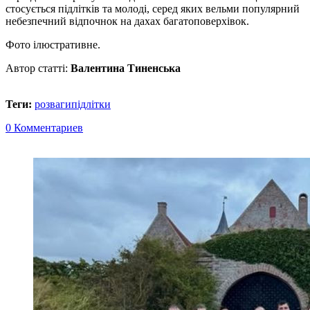
стосується підлітків та молоді, серед яких вельми популярний
небезпечний відпочнок на дахах багатоповерхівок.
Фото ілюстративне.
Автор статті:
Валентина Тиненська
Теги:
розваги
підлітки
0 Комментариев