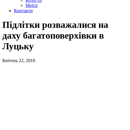
Інтер’єр
Меблі
Контакти
Підлітки розважалися на
даху багатоповерхівки в
Луцьку
Квітень 22, 2018