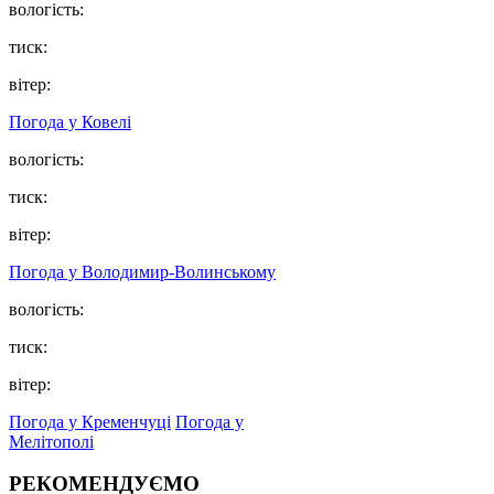
вологість:
тиск:
вітер:
Погода у Ковелі
вологість:
тиск:
вітер:
Погода у Володимир-Волинському
вологість:
тиск:
вітер:
Погода у Кременчуці
Погода у
Мелітополі
РЕКОМЕНДУЄМО