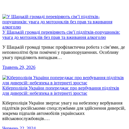
У Шацькій громаді перевіряють сім’ї підлітків-порушників:
увага до мотоциклів без прав та вживання алкоголю
У Шацькій громаді триває профілактична робота з сім’ями, де
неповнолітні були помічені у правопорушеннях. Особливу
увагу приділяють випадкам…
Травень 29, 2026
Кіберполіція України попереджає про вербування підлітків
для диверсій: небезпека в інтернеті зростає
Кіберполіція України звертає увагу на небезпеку вербування
підлітків російськими спецслужбами для здійснення диверсій,
зокрема підпалів автомобілів українських
військовослужбовців.…
Червень 22, 2024