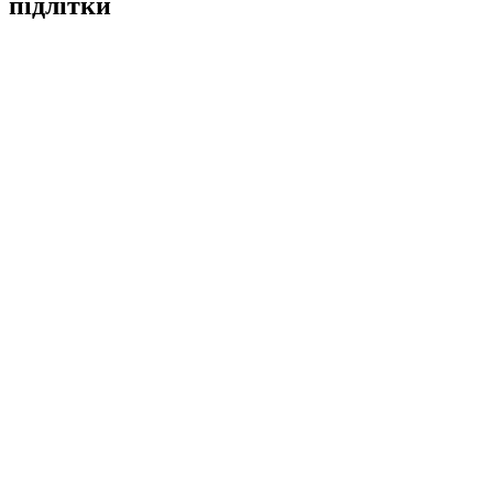
підлітки