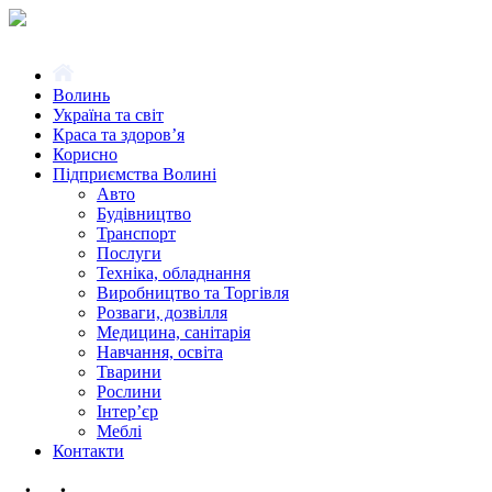
Волинь
Україна та світ
Краса та здоров’я
Корисно
Підприємства Волині
Авто
Будівництво
Транспорт
Послуги
Техніка, обладнання
Виробництво та Торгівля
Розваги, дозвілля
Медицина, санітарія
Навчання, освіта
Тварини
Рослини
Інтер’єр
Меблі
Контакти