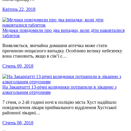
Квітень 22, 2018
Медики повідомили про два випадки, коли діти наковталися
таблеток
Виявляється, звичайна домашня аптечка може стати
причиною нещасного випадку. Особливо велику небезпеку
вона становить, якщо в сім’ї є…
Січень 09, 2018
На Закарпатті 13-річні колядники потрапили в лікарню з
алкогольним отруєнням
7 січня, о 2-ій годині ночі в поліцію міста Хуст надійшло
повідомлення лікаря приймального відділення Хустської
районної лікарні…
Січень 08, 2018