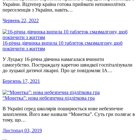
України. Відтепер країна готова приймати неповнолітніх
переселенців з України, навіть…
Червень 22, 2022
16-річна дівчинка випила 10 таблеток смазмалгону, щоб
покінчити з життям
У Луцьку 16-річна дівчина намагалася вчинити
самогубство. Постраждалу каретою швидкої госпіталізували
до луцької дитячої лікарні. Про це повідомляє ІА…
Березень 17, 2021
“Монетка”: нова небезпечна підліткова гра
В Україні серед школярів поширюється нове небезпечне
захоплення. Його вже назвали “Монетка”. Суть гри полягає в
тому, що…
Листопад 03, 2019