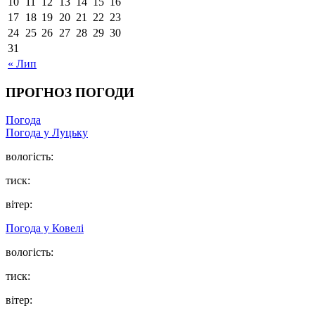
10
11
12
13
14
15
16
17
18
19
20
21
22
23
24
25
26
27
28
29
30
31
« Лип
ПРОГНОЗ ПОГОДИ
Погода
Погода у Луцьку
вологість:
тиск:
вітер:
Погода у Ковелі
вологість:
тиск:
вітер: