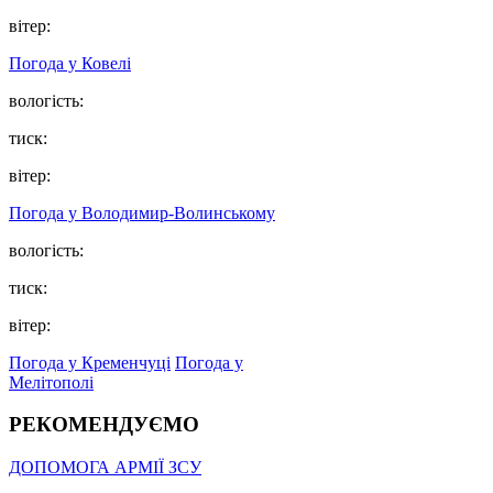
вітер:
Погода у Ковелі
вологість:
тиск:
вітер:
Погода у Володимир-Волинському
вологість:
тиск:
вітер:
Погода у Кременчуці
Погода у
Мелітополі
РЕКОМЕНДУЄМО
ДОПОМОГА АРМІЇ ЗСУ