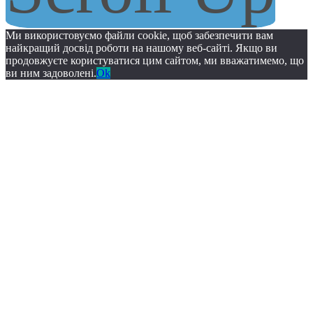
Ми використовуємо файли cookie, щоб забезпечити вам
найкращий досвід роботи на нашому веб-сайті. Якщо ви
продовжуєте користуватися цим сайтом, ми вважатимемо, що
ви ним задоволені.
Ok