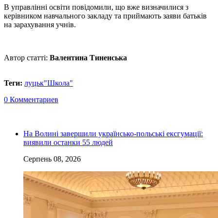
В управлінні освіти повідомили, що вже визначилися з
керівником навчального закладу та приймають заяви батьків
на зарахування учнів.
Автор статті:
Валентина Тиненська
Теги:
луцьк
"Школа"
0 Комментариев
На Волині завершили українсько-польські ексгумації:
виявили останки 55 людей
Серпень 08, 2026