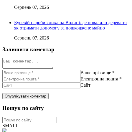
Серпень 07, 2026
Буревій наробив лиха на Волині: де повалило дерева та
як отримати допомогу за пошкоджене майно
Серпень 07, 2026
Залишити коментар
Ваше прізвище
*
Електронна пошта
*
Сайт
Пошук по сайту
SMALL