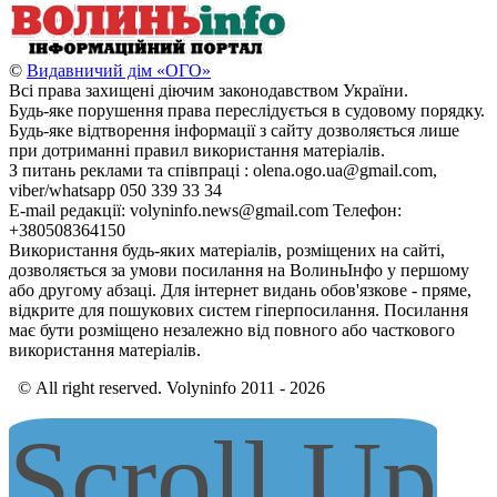
©
Видавничий дім «ОГО»
Всі права захищені діючим законодавством України.
Будь-яке порушення права переслідується в судовому порядку.
Будь-яке відтворення інформації з сайту дозволяється лише
при дотриманні правил використання матеріалів.
З питань реклами та співпраці : olena.ogo.ua@gmail.com,
viber/whatsapp 050 339 33 34
E-mail редакції: volyninfo.news@gmail.com Телефон:
+380508364150
Використання будь-яких матеріалів, розміщених на сайті,
дозволяється за умови посилання на ВолиньІнфо у першому
або другому абзаці. Для інтернет видань обов'язкове - пряме,
відкрите для пошукових систем гіперпосилання. Посилання
має бути розміщено незалежно від повного або часткового
використання матеріалів.
© All right reserved. Volyninfo 2011 - 2026
Scroll Up