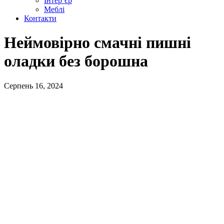
Інтер’єр
Меблі
Контакти
Неймовірно смачні пишні
оладки без борошна
Серпень 16, 2024