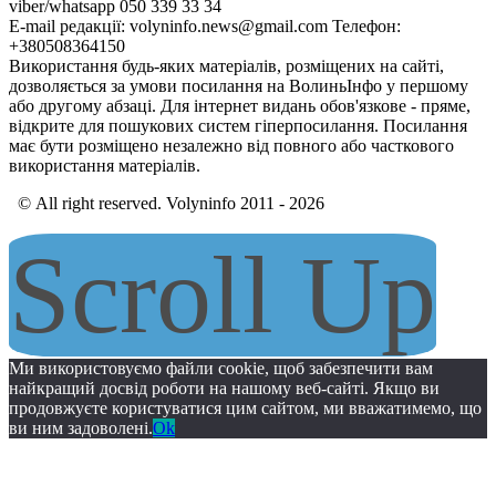
viber/whatsapp 050 339 33 34
E-mail редакції: volyninfo.news@gmail.com Телефон:
+380508364150
Використання будь-яких матеріалів, розміщених на сайті,
дозволяється за умови посилання на ВолиньІнфо у першому
або другому абзаці. Для інтернет видань обов'язкове - пряме,
відкрите для пошукових систем гіперпосилання. Посилання
має бути розміщено незалежно від повного або часткового
використання матеріалів.
© All right reserved. Volyninfo 2011 - 2026
Scroll Up
Ми використовуємо файли cookie, щоб забезпечити вам
найкращий досвід роботи на нашому веб-сайті. Якщо ви
продовжуєте користуватися цим сайтом, ми вважатимемо, що
ви ним задоволені.
Ok