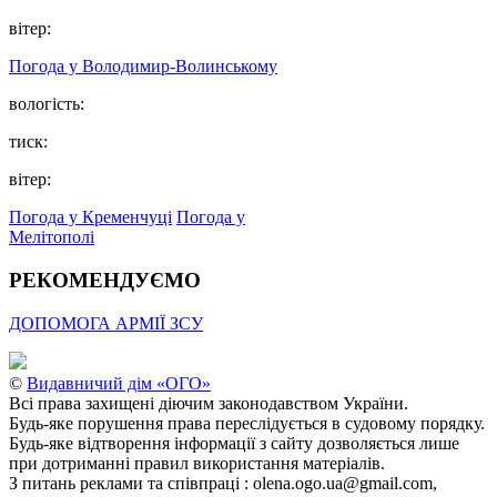
вітер:
Погода у Володимир-Волинському
вологість:
тиск:
вітер:
Погода у Кременчуці
Погода у
Мелітополі
РЕКОМЕНДУЄМО
ДОПОМОГА АРМІЇ ЗСУ
©
Видавничий дім «ОГО»
Всі права захищені діючим законодавством України.
Будь-яке порушення права переслідується в судовому порядку.
Будь-яке відтворення інформації з сайту дозволяється лише
при дотриманні правил використання матеріалів.
З питань реклами та співпраці : olena.ogo.ua@gmail.com,