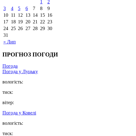
1
2
3
4
5
6
7
8
9
10
11
12
13
14
15
16
17
18
19
20
21
22
23
24
25
26
27
28
29
30
31
« Лип
ПРОГНОЗ ПОГОДИ
Погода
Погода у Луцьку
вологість:
тиск:
вітер:
Погода у Ковелі
вологість:
тиск: