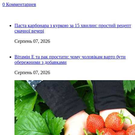
0 Комментариев
Паста карбонара з куркою за 15 хвилин: простий рецепт
смачної вечері
Серпень 07, 2026
Вітамін Е та рак простати: чому чоловікам варто бути
обережними з добавками
Серпень 07, 2026