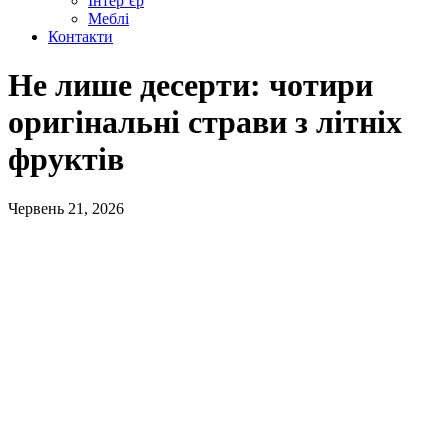
Інтер’єр
Меблі
Контакти
Не лише десерти: чотири
оригінальні страви з літніх
фруктів
Червень 21, 2026