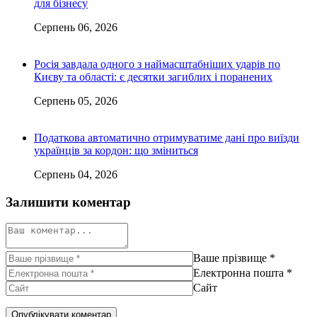
для бізнесу
Серпень 06, 2026
Росія завдала одного з наймасштабніших ударів по
Києву та області: є десятки загиблих і поранених
Серпень 05, 2026
Податкова автоматично отримуватиме дані про виїзди
українців за кордон: що зміниться
Серпень 04, 2026
Залишити коментар
Ваше прізвище
*
Електронна пошта
*
Сайт