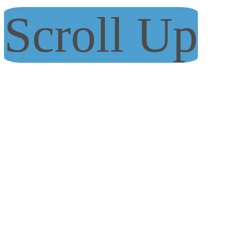
Scroll Up