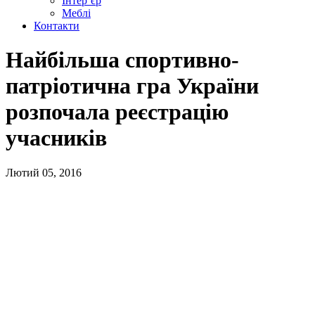
Інтер’єр
Меблі
Контакти
Найбільша спортивно-
патріотична гра України
розпочала реєстрацію
учасників
Лютий 05, 2016