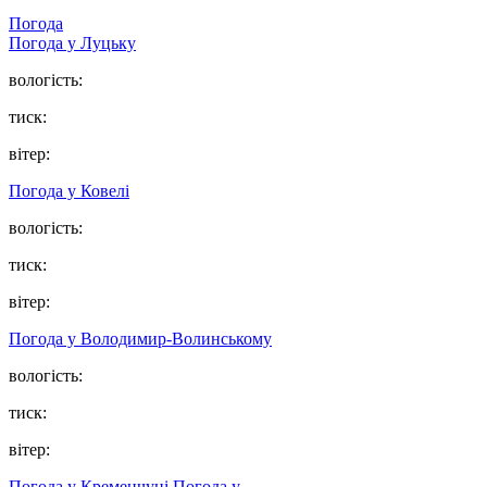
Погода
Погода у Луцьку
вологість:
тиск:
вітер:
Погода у Ковелі
вологість:
тиск:
вітер:
Погода у Володимир-Волинському
вологість:
тиск:
вітер:
Погода у Кременчуці
Погода у