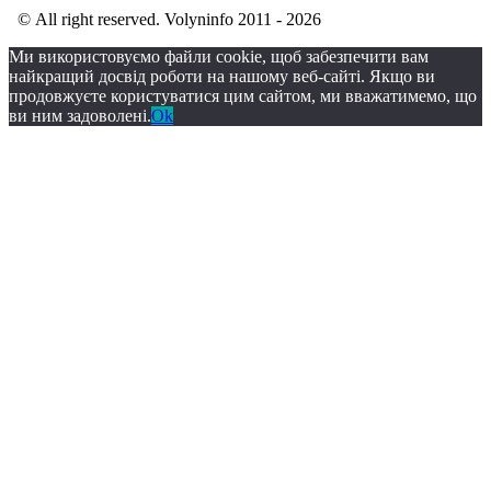
© All right reserved. Volyninfo 2011 - 2026
Ми використовуємо файли cookie, щоб забезпечити вам
найкращий досвід роботи на нашому веб-сайті. Якщо ви
продовжуєте користуватися цим сайтом, ми вважатимемо, що
ви ним задоволені.
Ok