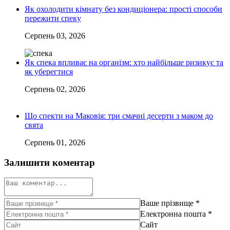
Як охолодити кімнату без кондиціонера: прості способи
пережити спеку
Серпень 03, 2026
Як спека впливає на організм: хто найбільше ризикує та
як уберегтися
Серпень 02, 2026
Що спекти на Маковія: три смачні десерти з маком до
свята
Серпень 01, 2026
Залишити коментар
Ваше прізвище
*
Електронна пошта
*
Сайт