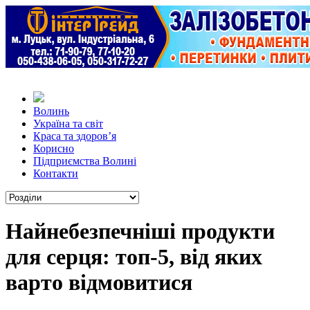
Волинь
Україна та світ
Краса та здоров’я
Корисно
Підприємства Волині
Контакти
Найнебезпечніші продукти
для серця: топ-5, від яких
варто відмовитися