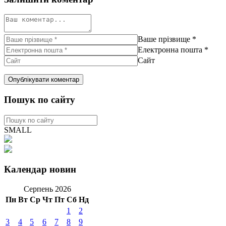
Ваше прізвище
*
Електронна пошта
*
Сайт
Пошук по сайту
SMALL
Календар новин
Серпень 2026
Пн
Вт
Ср
Чт
Пт
Сб
Нд
1
2
3
4
5
6
7
8
9