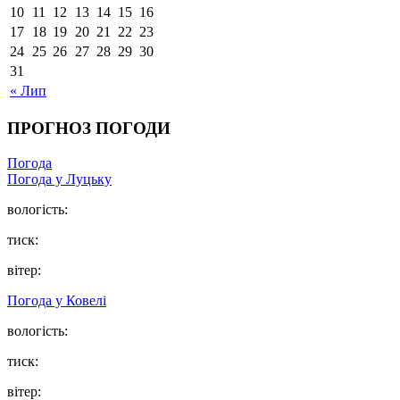
10
11
12
13
14
15
16
17
18
19
20
21
22
23
24
25
26
27
28
29
30
31
« Лип
ПРОГНОЗ ПОГОДИ
Погода
Погода у Луцьку
вологість:
тиск:
вітер:
Погода у Ковелі
вологість:
тиск:
вітер: