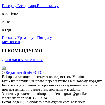
Погода у Володимир-Волинському
вологість:
тиск:
вітер:
Погода у Кременчуці
Погода у
Мелітополі
РЕКОМЕНДУЄМО
ДОПОМОГА АРМІЇ ЗСУ
©
Видавничий дім «ОГО»
Всі права захищені діючим законодавством України.
Будь-яке порушення права переслідується в судовому порядку.
Будь-яке відтворення інформації з сайту дозволяється лише
при дотриманні правил використання матеріалів.
З питань реклами та співпраці : olena.ogo.ua@gmail.com,
viber/whatsapp 050 339 33 34
E-mail редакції: volyninfo.news@gmail.com Телефон: