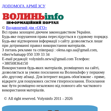
ДОПОМОГА АРМІЇ ЗСУ
©
Видавничий дім «ОГО»
Всі права захищені діючим законодавством України.
Будь-яке порушення права переслідується в судовому порядку.
Будь-яке відтворення інформації з сайту дозволяється лише
при дотриманні правил використання матеріалів.
З питань реклами та співпраці : olena.ogo.ua@gmail.com,
viber/whatsapp 050 339 33 34
E-mail редакції: volyninfo.news@gmail.com Телефон:
+380508364150
Використання будь-яких матеріалів, розміщених на сайті,
дозволяється за умови посилання на ВолиньІнфо у першому
або другому абзаці. Для інтернет видань обов'язкове - пряме,
відкрите для пошукових систем гіперпосилання. Посилання
має бути розміщено незалежно від повного або часткового
використання матеріалів.
© All right reserved. Volyninfo 2011 - 2026