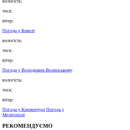
вологість:
тиск:
вітер:
Погода у Ковелі
вологість:
тиск:
вітер:
Погода у Володимир-Волинському
вологість:
тиск:
вітер:
Погода у Кременчуці
Погода у
Мелітополі
РЕКОМЕНДУЄМО