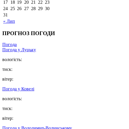
17
18
19
20
21
22
23
24
25
26
27
28
29
30
31
« Лип
ПРОГНОЗ ПОГОДИ
Погода
Погода у Луцьку
вологість:
тиск:
вітер:
Погода у Ковелі
вологість:
тиск:
вітер:
Погода у Володимир-Волинському