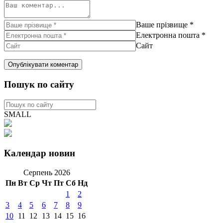
Ваше прізвище
*
Електронна пошта
*
Сайт
Пошук по сайту
SMALL
Календар новин
Серпень 2026
Пн
Вт
Ср
Чт
Пт
Сб
Нд
1
2
3
4
5
6
7
8
9
10
11
12
13
14
15
16