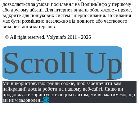
дозволяється за умови посилання на ВолиньІнфо у першому
або другому абзаці. Для інтернет видань обов'язкове - пряме,
відкрите для пошукових систем гіперпосилання. Посилання
має бути розміщено незалежно від повного або часткового
використання матеріалів.
© All right reserved. Volyninfo 2011 - 2026
Scroll Up
Ми використовуємо файли cookie, щоб забезпечити вам
найкращий досвід роботи на нашому веб-сайті. Якщо ви
продовжуєте користуватися цим сайтом, ми вважатимемо, що
ви ним задоволені.
Ok