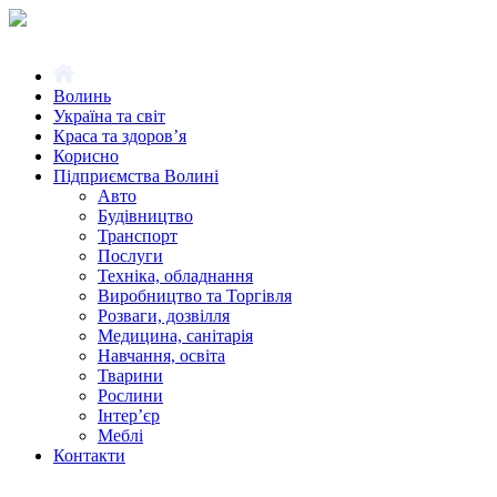
Волинь
Україна та світ
Краса та здоров’я
Корисно
Підприємства Волині
Авто
Будівництво
Транспорт
Послуги
Техніка, обладнання
Виробництво та Торгівля
Розваги, дозвілля
Медицина, санітарія
Навчання, освіта
Тварини
Рослини
Інтер’єр
Меблі
Контакти