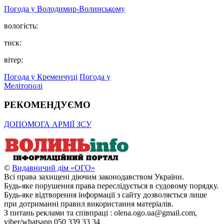
Погода у Володимир-Волинському
вологість:
тиск:
вітер:
Погода у Кременчуці
Погода у
Мелітополі
РЕКОМЕНДУЄМО
ДОПОМОГА АРМІЇ ЗСУ
©
Видавничий дім «ОГО»
Всі права захищені діючим законодавством України.
Будь-яке порушення права переслідується в судовому порядку.
Будь-яке відтворення інформації з сайту дозволяється лише
при дотриманні правил використання матеріалів.
З питань реклами та співпраці : olena.ogo.ua@gmail.com,
viber/whatsapp 050 339 33 34