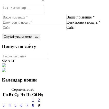
Ваше прізвище
*
Електронна пошта
*
Сайт
Пошук по сайту
SMALL
Календар новин
Серпень 2026
Пн
Вт
Ср
Чт
Пт
Сб
Нд
1
2
3
4
5
6
7
8
9