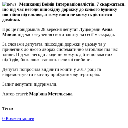
Мешканці Воїнів Інтернаціоналістів, 7 скаржаться,
що під час негоди пішохідну доріжку до їхнього будинку
постійно підтоплює, а тому вони не можуть дістатися
домівки.
Про це повідомила 28 вересня депутат Луцькради
Анна
Мовяк
під час озвучення свого запиту на сесії міськради.
За словами депутата, пішохідні доріжки у цьому та у
прилеглих до нього дворах систематично затоплює під час
зливи. Під час негоди люди не можуть дійти до власних
під’їздів, бо калюжі сягають великої глибини.
Депутат попросила виділити кошти у 2017 році та
відремонтувати вказану прибудинкову територію.
Запит депутати підтримали.
Автор статті:
Мар'яна Метельська
Теги:
0 Комментариев