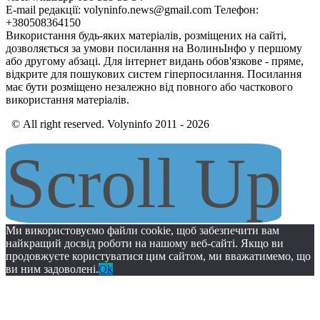
E-mail редакції: volyninfo.news@gmail.com Телефон:
+380508364150
Використання будь-яких матеріалів, розміщених на сайті,
дозволяється за умови посилання на ВолиньІнфо у першому
або другому абзаці. Для інтернет видань обов'язкове - пряме,
відкрите для пошукових систем гіперпосилання. Посилання
має бути розміщено незалежно від повного або часткового
використання матеріалів.
© All right reserved. Volyninfo 2011 - 2026
Scroll Up
Ми використовуємо файли cookie, щоб забезпечити вам
найкращий досвід роботи на нашому веб-сайті. Якщо ви
продовжуєте користуватися цим сайтом, ми вважатимемо, що
ви ним задоволені.
Ok