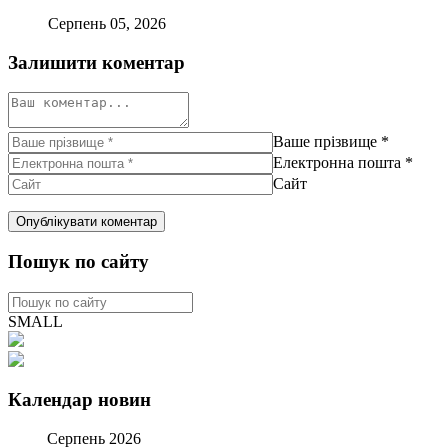
Серпень 05, 2026
Залишити коментар
Ваше прізвище
*
Електронна пошта
*
Сайт
Пошук по сайту
SMALL
Календар новин
Серпень 2026