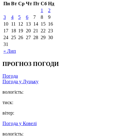
Пн
Вт
Ср
Чт
Пт
Сб
Нд
1
2
3
4
5
6
7
8
9
10
11
12
13
14
15
16
17
18
19
20
21
22
23
24
25
26
27
28
29
30
31
« Лип
ПРОГНОЗ ПОГОДИ
Погода
Погода у Луцьку
вологість:
тиск:
вітер:
Погода у Ковелі
вологість: