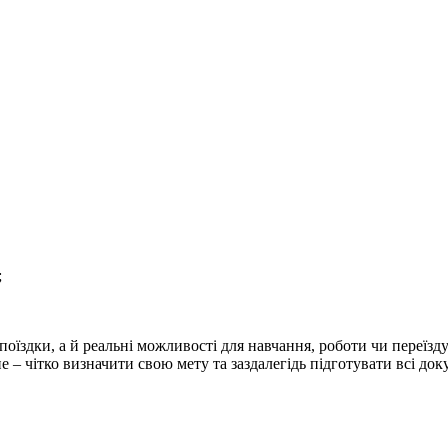
;
оїздки, а й реальні можливості для навчання, роботи чи переїзду.
– чітко визначити свою мету та заздалегідь підготувати всі доку