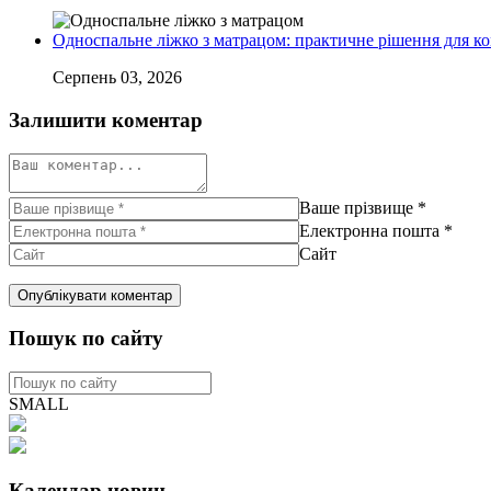
Односпальне ліжко з матрацом: практичне рішення для к
Серпень 03, 2026
Залишити коментар
Ваше прізвище
*
Електронна пошта
*
Сайт
Пошук по сайту
SMALL
Календар новин