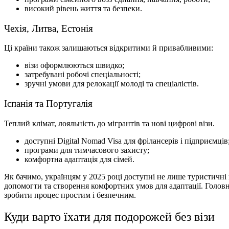
високий рівень життя та безпеки.
Чехія, Литва, Естонія
Ці країни також залишаються відкритими й привабливими:
візи оформлюються швидко;
затребувані робочі спеціальності;
зручні умови для релокації молоді та спеціалістів.
Іспанія та Португалія
Теплий клімат, лояльність до мігрантів та нові цифрові візи.
доступні Digital Nomad Visa для фрілансерів і підприємців
програми для тимчасового захисту;
комфортна адаптація для сімей.
Як бачимо, українцям у 2025 році доступні не лише туристичні п
допомогти та створення комфортних умов для адаптації. Головне 
зробити процес простим і безпечним.
Куди варто їхати для подорожей без візи