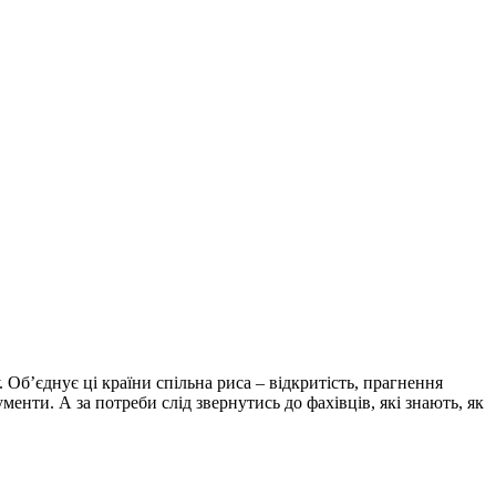
 Об’єднує ці країни спільна риса – відкритість, прагнення
менти. А за потреби слід звернутись до фахівців, які знають, як