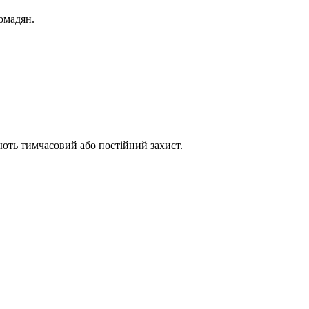
ромадян.
кають тимчасовий або постійний захист.