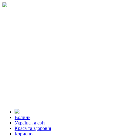
Волинь
Україна та світ
Краса та здоров’я
Корисно