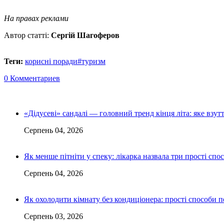
На правах реклами
Автор статті:
Сергій Шагоферов
Теги:
корисні поради
#туризм
0 Комментариев
«Дідусеві» сандалі — головний тренд кінця літа: яке взу
Серпень 04, 2026
Як менше пітніти у спеку: лікарка назвала три прості спо
Серпень 04, 2026
Як охолодити кімнату без кондиціонера: прості способи 
Серпень 03, 2026