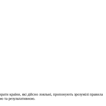
ирати країни, які дійсно лояльні, пропонують зрозумілі правила
ою та результативною.