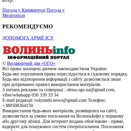
вітер:
Погода у Кременчуці
Погода у
Мелітополі
РЕКОМЕНДУЄМО
ДОПОМОГА АРМІЇ ЗСУ
©
Видавничий дім «ОГО»
Всі права захищені діючим законодавством України.
Будь-яке порушення права переслідується в судовому порядку.
Будь-яке відтворення інформації з сайту дозволяється лише
при дотриманні правил використання матеріалів.
З питань реклами та співпраці : olena.ogo.ua@gmail.com,
viber/whatsapp 050 339 33 34
E-mail редакції: volyninfo.news@gmail.com Телефон:
+380508364150
Використання будь-яких матеріалів, розміщених на сайті,
дозволяється за умови посилання на ВолиньІнфо у першому
або другому абзаці. Для інтернет видань обов'язкове - пряме,
відкрите для пошукових систем гіперпосилання. Посилання