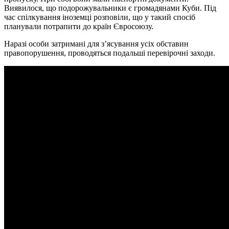
Виявилося, що подорожувальники є громадянами Куби. Під
час спілкування іноземці розповіли, що у такий спосіб
планували потрапити до країн Євросоюзу.
Наразі особи затримані для з’ясування усіх обставин
правопорушення, проводяться подальші перевірочні заходи.