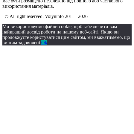
має бути розміщено незалежно від повного або часткового
використання матеріалів.
© All right reserved. Volyninfo 2011 - 2026
Ми використовуємо файли cookie, щоб забезпечити вам
найкращий досвід роботи на нашому веб-сайті. Якщо ви
продовжуєте користуватися цим сайтом, ми вважатимемо, що
ви ним задоволені.
Ok