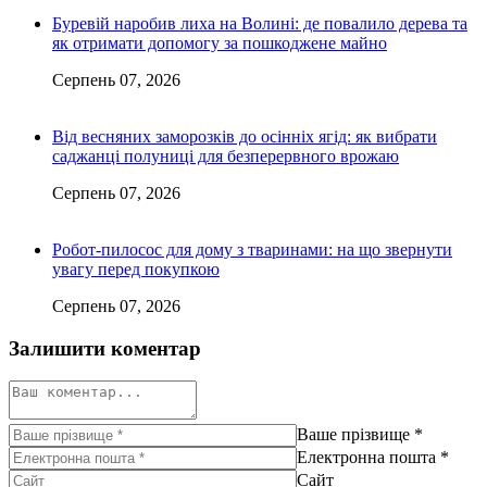
Буревій наробив лиха на Волині: де повалило дерева та
як отримати допомогу за пошкоджене майно
Серпень 07, 2026
Від весняних заморозків до осінніх ягід: як вибрати
саджанці полуниці для безперервного врожаю
Серпень 07, 2026
Робот-пилосос для дому з тваринами: на що звернути
увагу перед покупкою
Серпень 07, 2026
Залишити коментар
Ваше прізвище
*
Електронна пошта
*
Сайт