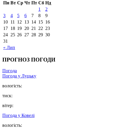
Пн
Вт
Ср
Чт
Пт
Сб
Нд
1
2
3
4
5
6
7
8
9
10
11
12
13
14
15
16
17
18
19
20
21
22
23
24
25
26
27
28
29
30
31
« Лип
ПРОГНОЗ ПОГОДИ
Погода
Погода у Луцьку
вологість:
тиск:
вітер:
Погода у Ковелі
вологість: