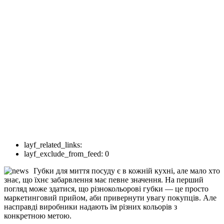
layf_related_links:
layf_exclude_from_feed:
0
Губки для миття посуду є в кожній кухні, але мало хто
знає, що їхнє забарвлення має певне значення. На перший
погляд може здатися, що різнокольорові губки — це просто
маркетинговий прийом, аби привернути увагу покупців. Але
насправді виробники надають їм різних кольорів з
конкретною метою.