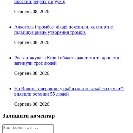
простий рецепт у кружці
Серпень 08, 2026
Алкоголь і тромбоз: лікарі пояснили, як спиртне
підвищує ризик утворення тромбів
Серпень 08, 2026
Росія атакувала Київ і область ракетами та дронами:
загинули троє людей
Серпень 08, 2026
На Волині завершили українсько-польські ексгумації:
виявили останки 55 людей
Серпень 08, 2026
Залишити коментар