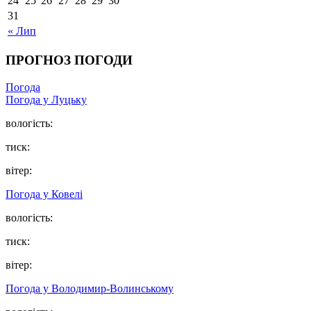
24
25
26
27
28
29
30
31
« Лип
ПРОГНОЗ ПОГОДИ
Погода
Погода у Луцьку
вологість:
тиск:
вітер:
Погода у Ковелі
вологість:
тиск:
вітер:
Погода у Володимир-Волинському