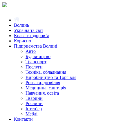
Волинь
Україна та світ
Краса та здоров’я
Корисно
Підприємства Волині
Авто
Будівництво
Транспорт
Послуги
Техніка, обладнання
Виробництво та Торгівля
Розваги, дозвілля
Медицина, санітарія
Навчання, освіта
Тварини
Рослини
Інтер’єр
Меблі
Контакти