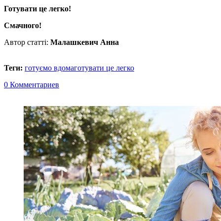
Готувати це легко!
Смачного!
Автор статті:
Малашкевич Анна
Теги:
готуємо вдома
готувати це легко
0 Комментариев