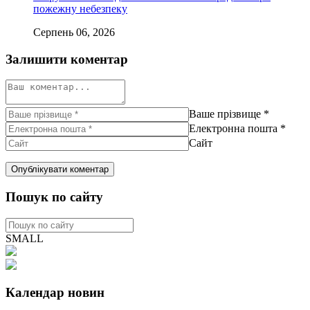
пожежну небезпеку
Серпень 06, 2026
Залишити коментар
Ваше прізвище
*
Електронна пошта
*
Сайт
Пошук по сайту
SMALL
Календар новин