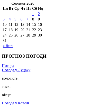
Серпень 2026
Пн
Вт
Ср
Чт
Пт
Сб
Нд
1
2
3
4
5
6
7
8
9
10
11
12
13
14
15
16
17
18
19
20
21
22
23
24
25
26
27
28
29
30
31
« Лип
ПРОГНОЗ ПОГОДИ
Погода
Погода у Луцьку
вологість:
тиск:
вітер:
Погода у Ковелі