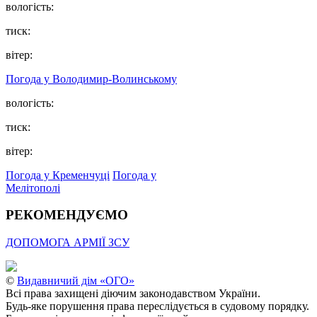
вологість:
тиск:
вітер:
Погода у Володимир-Волинському
вологість:
тиск:
вітер:
Погода у Кременчуці
Погода у
Мелітополі
РЕКОМЕНДУЄМО
ДОПОМОГА АРМІЇ ЗСУ
©
Видавничий дім «ОГО»
Всі права захищені діючим законодавством України.
Будь-яке порушення права переслідується в судовому порядку.