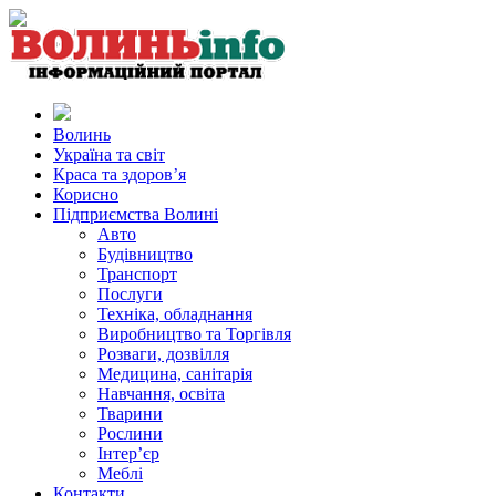
Волинь
Україна та світ
Краса та здоров’я
Корисно
Підприємства Волині
Авто
Будівництво
Транспорт
Послуги
Техніка, обладнання
Виробництво та Торгівля
Розваги, дозвілля
Медицина, санітарія
Навчання, освіта
Тварини
Рослини
Інтер’єр
Меблі
Контакти