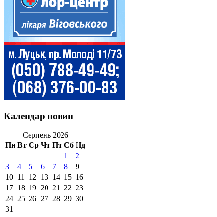
Календар новин
Серпень 2026
Пн
Вт
Ср
Чт
Пт
Сб
Нд
1
2
3
4
5
6
7
8
9
10
11
12
13
14
15
16
17
18
19
20
21
22
23
24
25
26
27
28
29
30
31