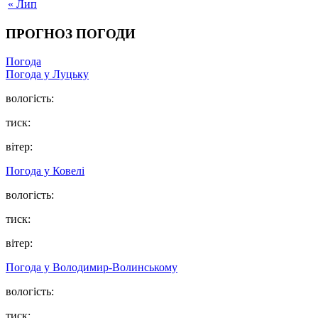
« Лип
ПРОГНОЗ ПОГОДИ
Погода
Погода у Луцьку
вологість:
тиск:
вітер:
Погода у Ковелі
вологість:
тиск:
вітер:
Погода у Володимир-Волинському
вологість:
тиск: