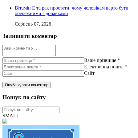
Вітамін Е та рак простати: чому чоловікам варто бути
обережними з добавками
Серпень 07, 2026
Залишити коментар
Ваше прізвище
*
Електронна пошта
*
Сайт
Пошук по сайту
SMALL