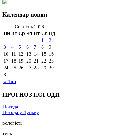
Календар новин
Серпень 2026
Пн
Вт
Ср
Чт
Пт
Сб
Нд
1
2
3
4
5
6
7
8
9
10
11
12
13
14
15
16
17
18
19
20
21
22
23
24
25
26
27
28
29
30
31
« Лип
ПРОГНОЗ ПОГОДИ
Погода
Погода у Луцьку
вологість:
тиск: