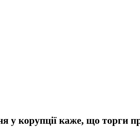
 у корупції каже, що торги п