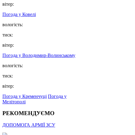
вітер:
Погода у Ковелі
вологість:
тиск:
вітер:
Погода у Володимир-Волинському
вологість:
тиск:
вітер:
Погода у Кременчуці
Погода у
Мелітополі
РЕКОМЕНДУЄМО
ДОПОМОГА АРМІЇ ЗСУ