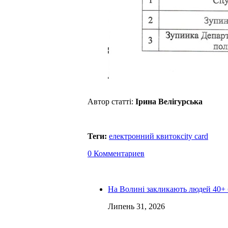
Автор статті:
Ірина Велігурська
Теги:
електронний квиток
city card
0 Комментариев
На Волині закликають людей 40+ 
Липень 31, 2026