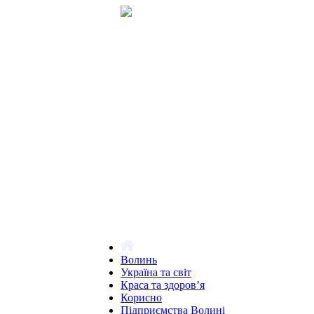
Волинь
Україна та світ
Краса та здоров’я
Корисно
Підприємства Волині