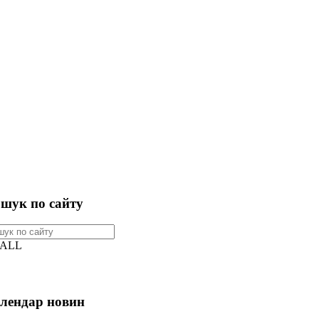
шук по сайту
ALL
лендар новин