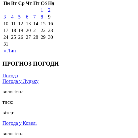
Пн
Вт
Ср
Чт
Пт
Сб
Нд
1
2
3
4
5
6
7
8
9
10
11
12
13
14
15
16
17
18
19
20
21
22
23
24
25
26
27
28
29
30
31
« Лип
ПРОГНОЗ ПОГОДИ
Погода
Погода у Луцьку
вологість:
тиск:
вітер:
Погода у Ковелі
вологість: