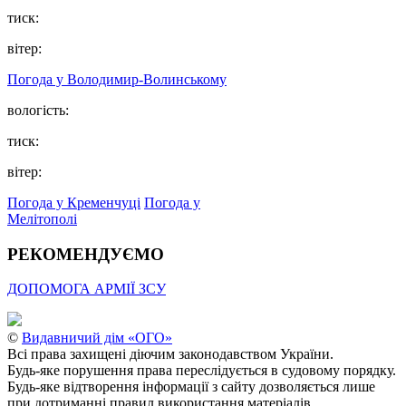
тиск:
вітер:
Погода у Володимир-Волинському
вологість:
тиск:
вітер:
Погода у Кременчуці
Погода у
Мелітополі
РЕКОМЕНДУЄМО
ДОПОМОГА АРМІЇ ЗСУ
©
Видавничий дім «ОГО»
Всі права захищені діючим законодавством України.
Будь-яке порушення права переслідується в судовому порядку.
Будь-яке відтворення інформації з сайту дозволяється лише
при дотриманні правил використання матеріалів.