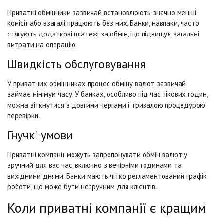
Приватні обмінники зазвичай встановлюють значно менші
комісії або взагалі працюють без них. Банки, навпаки, часто
стягують додаткові платежі за обмін, що підвищує загальні
витрати на операцію.
Швидкість обслуговування
У приватних обмінниках процес обміну валют зазвичай
займає мінімум часу. У банках, особливо під час пікових годин,
можна зіткнутися з довгими чергами і тривалою процедурою
перевірки.
Гнучкі умови
Приватні компанії можуть запропонувати обмін валют у
зручний для вас час, включно з вечірніми годинами та
вихідними днями. Банки мають чітко регламентований графік
роботи, що може бути незручним для клієнтів.
Коли приватні компанії є кращим