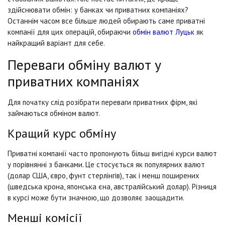
здійснювати обмін: у банках чи приватних компаніях?
Останнім часом все більше людей обирають саме приватні
компанії для цих операцій, обираючи
обмін валют Луцьк
як
найкращий варіант для себе.
Переваги обміну валют у
приватних компаніях
Для початку слід розібрати переваги приватних фірм, які
займаються обміном валют.
Кращий курс обміну
Приватні компанії часто пропонують більш вигідні курси валют
у порівнянні з банками. Це стосується як популярних валют
(долар США, євро, фунт стерлінгів), так і менш поширених
(шведська крона, японська єна, австралійський долар). Різниця
в курсі може бути значною, що дозволяє заощадити.
Менші комісії