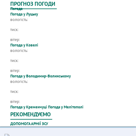
ПРОГНОЗ ПОГОДИ
Погода
Погода у Луцьку
вологість:
тиск:
вітер:
Погода у Ковелі
вологість:
тиск:
вітер:
Погода у Володимир-Волинському
вологість:
тиск:
вітер:
Погода у Кременчуці
Погода у Мелітополі
РЕКОМЕНДУЄМО
ДОПОМОГА АРМІЇ ЗСУ