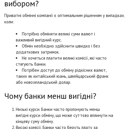
вибором?
Приватні обмінні компанії є оптимальним рішенням у випадках,
коли:
Потрібно обміняти великі суми валют і
важливий вигідний курс.
Обмін необхідно здійснити швидко і без
додаткових затримок.
Не хочеться платити великі комісії, які часто
стягують банки.
Потрібен доступ до обміну рідкісних валют,
таких як китайський юань, швейцарський франк
або новозеландський долар.
Чому банки менш вигідні?
Низькі курси. Банки часто пропонують менш
вигідні курси обміну, що може суттєво вплинути на
кінцеву суму обміну.
Високі комісії. Банки часто беруть плату за