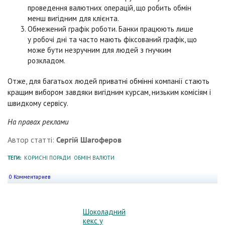
проведення валютних операцій, що робить обмін
менш вигідним для клієнта.
Обмежений графік роботи. Банки працюють лише
у робочі дні та часто мають фіксований графік, що
може бути незручним для людей з гнучким
розкладом.
Отже, для багатьох людей приватні обмінні компанії стають
кращим вибором завдяки вигідним курсам, низьким комісіям і
швидкому сервісу.
На правах реклами
Автор статті:
Сергій Шагоферов
ТЕГИ:
КОРИСНІ ПОРАДИ
ОБМІН ВАЛЮТИ
0 Комментариев
Шоколадний
кекс у