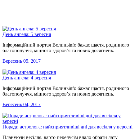
День ангела: 5 вересня
Інформаційний портал Волиньinfo бажає щастя, родинного
благополуччя, міцного здоров’я та нових досягнень.
Вересень 05, 2017
День ангела: 4 вересня
Інформаційний портал Волиньinfo бажає щастя, родинного
благополуччя, міцного здоров’я та нових досягнень.
Вересень 04, 2017
Поради астролога: найсприятливіші дні для весілля у вересні
Плануючи весілля, варто передусім вдало обрати дату