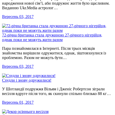
народження нової сім’ї, аби подружнє життя було щасливим.
Виданню Ukr.Media астролог…
Вересень 03, 2017
72-річна британка стала дружиною 27-річного нігерійця,
однак поки не можуть жити разом
Пара познайомилася в Інтернеті. Після трьох місяців
знайомства вирішили одружитися, однак, зіштовхнулися із
проблемою. Разом не можуть бути…
Вересень 03, 2017
Схудли і знову одружилися!
У Шотландії подружжя Вільям і Дженіс Робертсон зіграли
весілля вдруге після того, як скинули спільно близько 88 кг…
Вересень 01, 2017