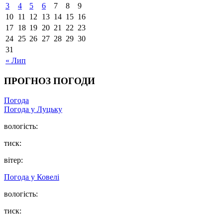
3
4
5
6
7
8
9
10
11
12
13
14
15
16
17
18
19
20
21
22
23
24
25
26
27
28
29
30
31
« Лип
ПРОГНОЗ ПОГОДИ
Погода
Погода у Луцьку
вологість:
тиск:
вітер:
Погода у Ковелі
вологість:
тиск: