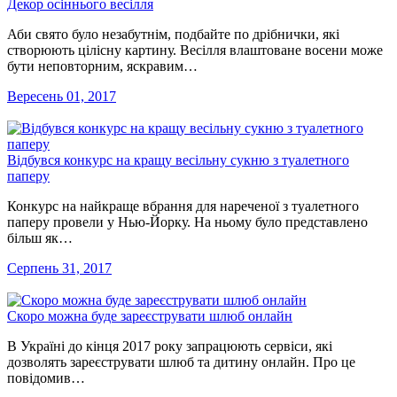
Декор осіннього весілля
Аби свято було незабутнім, подбайте по дрібнички, які
створюють цілісну картину. Весілля влаштоване восени може
бути неповторним, яскравим…
Вересень 01, 2017
Відбувся конкурс на кращу весільну сукню з туалетного
паперу
Конкурс на найкраще вбрання для нареченої з туалетного
паперу провели у Нью-Йорку. На ньому було представлено
більш як…
Серпень 31, 2017
Скоро можна буде зареєструвати шлюб онлайн
В Україні до кінця 2017 року запрацюють сервіси, які
дозволять зареєструвати шлюб та дитину онлайн. Про це
повідомив…