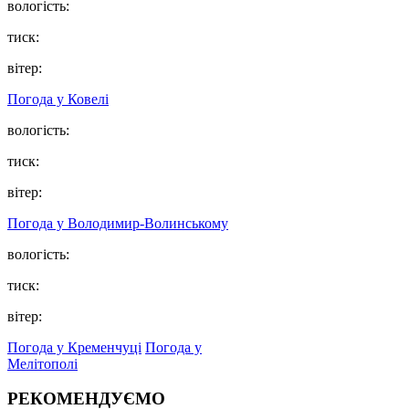
вологість:
тиск:
вітер:
Погода у Ковелі
вологість:
тиск:
вітер:
Погода у Володимир-Волинському
вологість:
тиск:
вітер:
Погода у Кременчуці
Погода у
Мелітополі
РЕКОМЕНДУЄМО