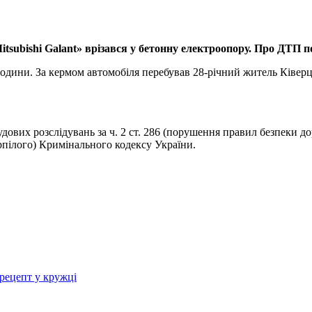
itsubishi Galant» врізався у бетонну електроопору. Про ДТП п
одини. За кермом автомобіля перебував 28-річний житель Ківерці
дових розслідувань за ч. 2 ст. 286 (порушення правил безпеки до
пілого) Кримінального кодексу України.
рецепт у кружці