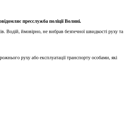
овідомляє пресслужба поліції Волині.
в. Водій, ймовірно, не вибрав безпечної швидкості руху та
рожнього руху або експлуатації транспорту особами, які