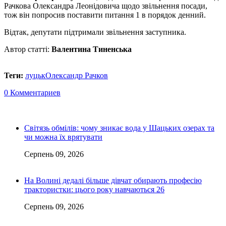
Рачкова Олександра Леонідовича щодо звільнення посади,
тож він попросив поставити питання 1 в порядок денний.
Відтак, депутати підтримали звільнення заступника.
Автор статті:
Валентина Тиненська
Теги:
луцьк
Олександр Рачков
0 Комментариев
Світязь обмілів: чому зникає вода у Шацьких озерах та
чи можна їх врятувати
Серпень 09, 2026
На Волині дедалі більше дівчат обирають професію
трактористки: цього року навчаються 26
Серпень 09, 2026