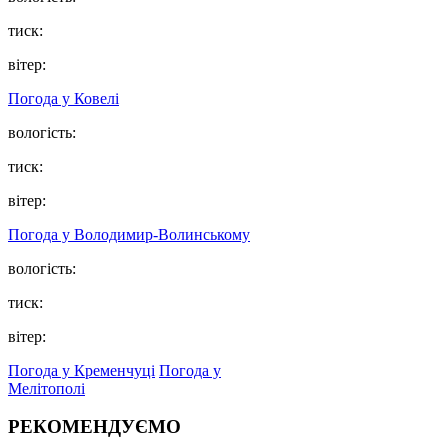
тиск:
вітер:
Погода у Ковелі
вологість:
тиск:
вітер:
Погода у Володимир-Волинському
вологість:
тиск:
вітер:
Погода у Кременчуці
Погода у
Мелітополі
РЕКОМЕНДУЄМО