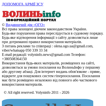
ДОПОМОГА АРМІЇ ЗСУ
©
Видавничий дім «ОГО»
Всі права захищені діючим законодавством України.
Будь-яке порушення права переслідується в судовому порядку.
Будь-яке відтворення інформації з сайту дозволяється лише
при дотриманні правил використання матеріалів.
З питань реклами та співпраці : olena.ogo.ua@gmail.com,
viber/whatsapp 050 339 33 34
E-mail редакції: volyninfo.news@gmail.com Телефон:
+380508364150
Використання будь-яких матеріалів, розміщених на сайті,
дозволяється за умови посилання на ВолиньІнфо у першому
або другому абзаці. Для інтернет видань обов'язкове - пряме,
відкрите для пошукових систем гіперпосилання. Посилання
має бути розміщено незалежно від повного або часткового
використання матеріалів.
© All right reserved. Volyninfo 2011 - 2026