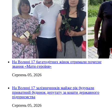
На Волині 17 багатодітних жінок отримали почесне
звання «Мати-героїня»
Серпень 05, 2026
На Волині 17 залізничників майже рік будували
приватний будинок депутату за кошти державного
підприємства
Серпень 05, 2026