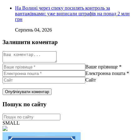
На Волині через спеку посилять контроль за
вантажівками: уже виписали штрафів на понад 2 млн
грн
Серпень 04, 2026
Залишити коментар
Ваше прізвище
*
Електронна пошта
*
Сайт
Пошук по сайту
SMALL