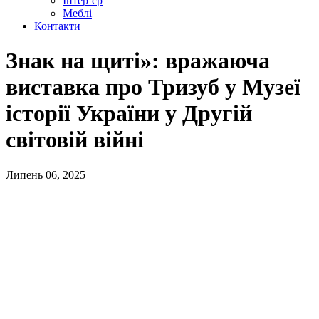
Інтер’єр
Меблі
Контакти
Знак на щиті»: вражаюча
виставка про Тризуб у Музеї
історії України у Другій
світовій війні
Липень 06, 2025