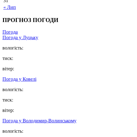
31
« Лип
ПРОГНОЗ ПОГОДИ
Погода
Погода у Луцьку
вологість:
тиск:
вітер:
Погода у Ковелі
вологість:
тиск:
вітер:
Погода у Володимир-Волинському
вологість: