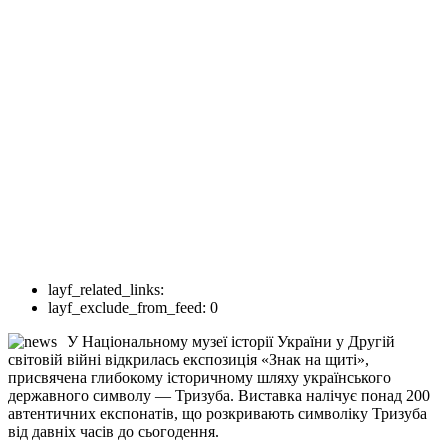
layf_related_links:
layf_exclude_from_feed:
0
У Національному музеї історії України у Другій
світовій війні відкрилась експозиція «Знак на щиті»,
присвячена глибокому історичному шляху українського
державного символу — Тризуба. Виставка налічує понад 200
автентичних експонатів, що розкривають символіку Тризуба
від давніх часів до сьогодення.