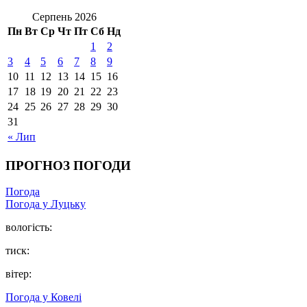
Серпень 2026
Пн
Вт
Ср
Чт
Пт
Сб
Нд
1
2
3
4
5
6
7
8
9
10
11
12
13
14
15
16
17
18
19
20
21
22
23
24
25
26
27
28
29
30
31
« Лип
ПРОГНОЗ ПОГОДИ
Погода
Погода у Луцьку
вологість:
тиск:
вітер:
Погода у Ковелі