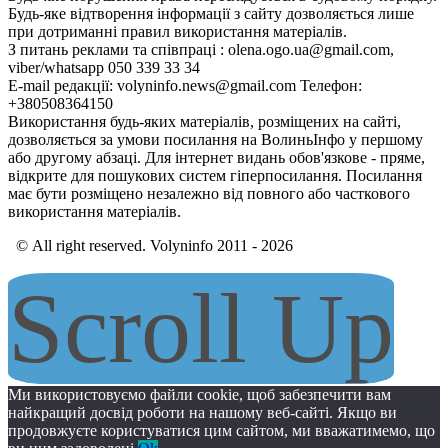
Будь-яке відтворення інформації з сайту дозволяється лише
при дотриманні правил використання матеріалів.
З питань реклами та співпраці : olena.ogo.ua@gmail.com,
viber/whatsapp 050 339 33 34
E-mail редакції: volyninfo.news@gmail.com Телефон:
+380508364150
Використання будь-яких матеріалів, розміщених на сайті,
дозволяється за умови посилання на ВолиньІнфо у першому
або другому абзаці. Для інтернет видань обов'язкове - пряме,
відкрите для пошукових систем гіперпосилання. Посилання
має бути розміщено незалежно від повного або часткового
використання матеріалів.
© All right reserved. Volyninfo 2011 - 2026
Scroll Up
Ми використовуємо файли cookie, щоб забезпечити вам
найкращий досвід роботи на нашому веб-сайті. Якщо ви
продовжуєте користуватися цим сайтом, ми вважатимемо, що