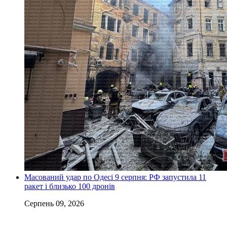
Масований удар по Одесі 9 серпня: РФ запустила 11
ракет і близько 100 дронів
Серпень 09, 2026