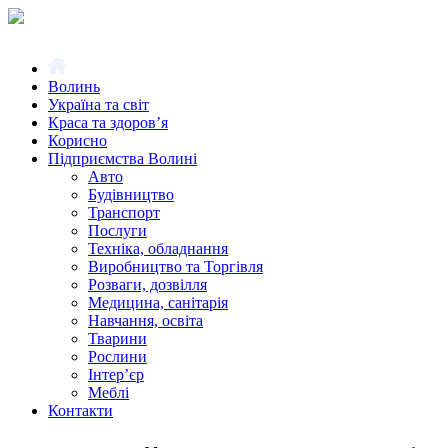
Волинь
Україна та світ
Краса та здоров’я
Корисно
Підприємства Волині
Авто
Будівництво
Транспорт
Послуги
Техніка, обладнання
Виробництво та Торгівля
Розваги, дозвілля
Медицина, санітарія
Навчання, освіта
Тварини
Рослини
Інтер’єр
Меблі
Контакти