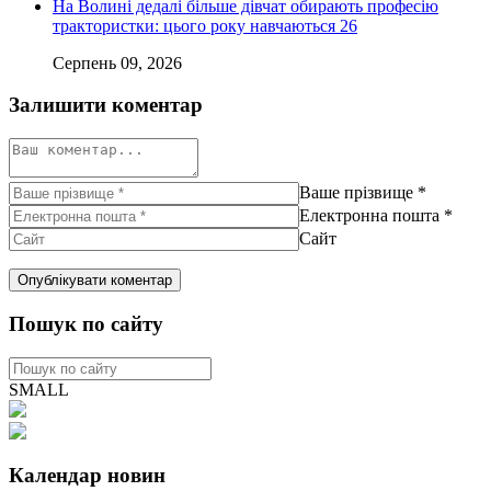
На Волині дедалі більше дівчат обирають професію
трактористки: цього року навчаються 26
Серпень 09, 2026
Залишити коментар
Ваше прізвище
*
Електронна пошта
*
Сайт
Пошук по сайту
SMALL
Календар новин