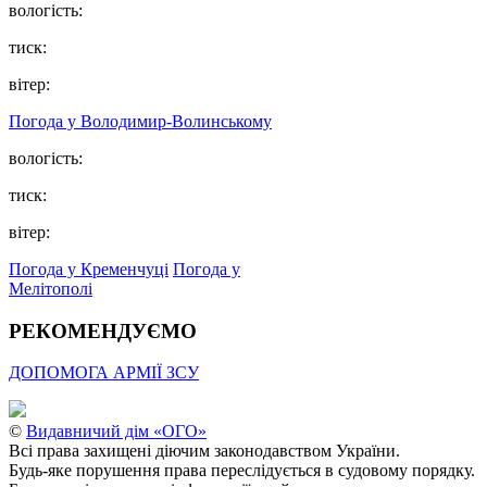
вологість:
тиск:
вітер:
Погода у Володимир-Волинському
вологість:
тиск:
вітер:
Погода у Кременчуці
Погода у
Мелітополі
РЕКОМЕНДУЄМО
ДОПОМОГА АРМІЇ ЗСУ
©
Видавничий дім «ОГО»
Всі права захищені діючим законодавством України.
Будь-яке порушення права переслідується в судовому порядку.