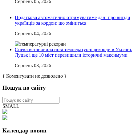
Серпень 05, 2026
Податкова автоматично отримуватиме дані про виїзди
українців за кордон: що зміниться
Серпень 04, 2026
Спека встановила нові температурні рекорди в Україні:
Луцьк і ще 10 міст перевищили історичні максимуми
Серпень 03, 2026
{ Коментувати не дозволено }
Пошук по сайту
SMALL
Календар новин