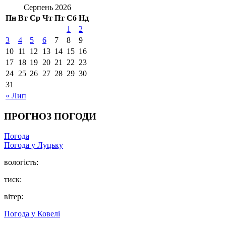
Серпень 2026
Пн
Вт
Ср
Чт
Пт
Сб
Нд
1
2
3
4
5
6
7
8
9
10
11
12
13
14
15
16
17
18
19
20
21
22
23
24
25
26
27
28
29
30
31
« Лип
ПРОГНОЗ ПОГОДИ
Погода
Погода у Луцьку
вологість:
тиск:
вітер:
Погода у Ковелі