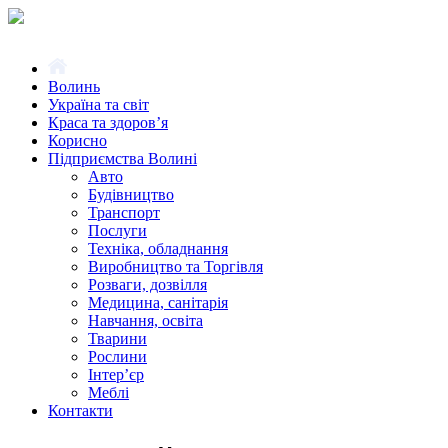
Волинь
Україна та світ
Краса та здоров’я
Корисно
Підприємства Волині
Авто
Будівництво
Транспорт
Послуги
Техніка, обладнання
Виробництво та Торгівля
Розваги, дозвілля
Медицина, санітарія
Навчання, освіта
Тварини
Рослини
Інтер’єр
Меблі
Контакти