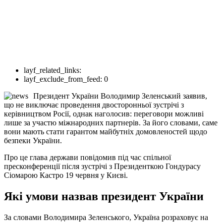
layf_related_links:
layf_exclude_from_feed:
0
Президент України Володимир Зеленський заявив,
що не виключає проведення двосторонньої зустрічі з
керівництвом Росії, однак наголосив: переговори можливі
лише за участю міжнародних партнерів. За його словами, саме
вони мають стати гарантом майбутніх домовленостей щодо
безпеки України.
Про це глава держави повідомив під час спільної
пресконференції після зустрічі з Президенткою Гондурасу
Сіомарою Кастро 19 червня у Києві.
Які умови назвав президент України
За словами Володимира Зеленського, Україна розраховує на