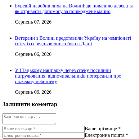
Буревій наробив лиха на Волині: де повалило дерева та
як отримати допомогу за пошкоджене майно
Серпень 07, 2026
Ветерани з Волині представили Україну на чемпіонаті
світу із середньовічного бою в Данії
Серпень 06, 2026
У Шацькому нацпарку через спеку посилили
патрулювання: відпочивальників попередили про
пожежну небезпеку
Серпень 06, 2026
Залишити коментар
Ваше прізвище
*
Електронна пошта
*